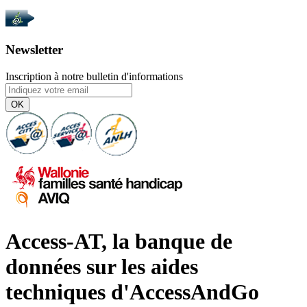
Newsletter
Inscription à notre bulletin d'informations
OK
Access-AT, la banque de
données sur les aides
techniques d'AccessAndGo