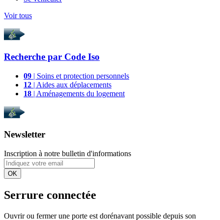
Voir tous
Recherche par
Code Iso
09
| Soins et protection personnels
12
| Aides aux déplacements
18
| Aménagements du logement
Newsletter
Inscription à notre bulletin d'informations
OK
Serrure connectée
Ouvrir ou fermer une porte est dorénavant possible depuis son