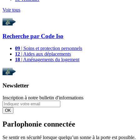
Voir tous
Recherche par
Code Iso
09
| Soins et protection personnels
12
| Aides aux déplacements
18
| Aménagements du logement
Newsletter
Inscription à notre bulletin d'informations
OK
Parlophonie connectée
Se sentir en sécurité lorsque quelqu’un sonne à la porte est possible.