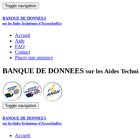
Toggle navigation
BANQUE DE DONNEES
sur les Aides Techniques d'AccessAndGo
Accueil
Aide
FAQ
Contact
Placer une annonce
BANQUE DE DONNEES
sur les Aides Tech
Toggle navigation
BANQUE DE DONNEES
sur les Aides Techniques d'AccessAndGo
Accueil