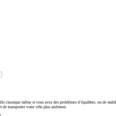
 vélo classique même si vous avez des problèmes d’équilibre, ou de stabil
et de transporter votre vélo plus aisément.
é.