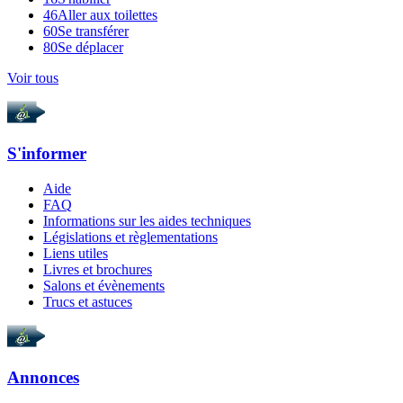
46
Aller aux toilettes
60
Se transférer
80
Se déplacer
Voir tous
S'informer
Aide
FAQ
Informations sur les aides techniques
Législations et règlementations
Liens utiles
Livres et brochures
Salons et évènements
Trucs et astuces
Annonces