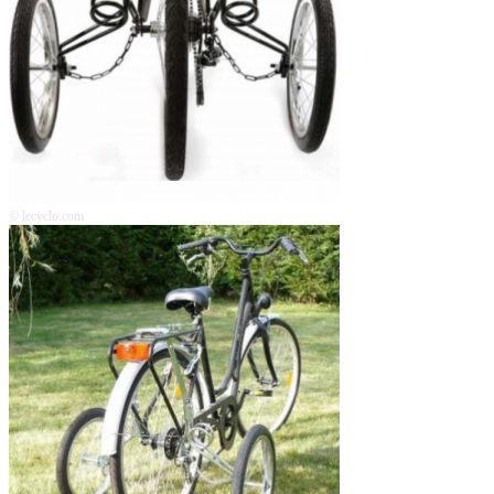
© lecyclo.com