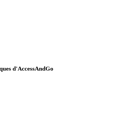
niques d'AccessAndGo