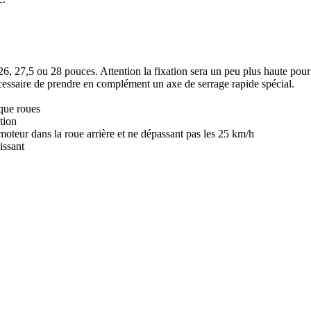
 26, 27,5 ou 28 pouces. Attention la fixation sera un peu plus haute pour
nécessaire de prendre en complément un axe de serrage rapide spécial.
que roues
tion
on moteur dans la roue arrière et ne dépassant pas les 25 km/h
issant