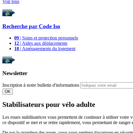
Voir tous
Recherche par
Code Iso
09
| Soins et protection personnels
12
| Aides aux déplacements
18
| Aménagements du logement
Newsletter
Inscription à notre bulletin d'informations
OK
Stabilisateurs pour vélo adulte
Les roues stabilisatrices vous permettent de continuer à utiliser votre
ce dispositif se met et se retire rapidement, vous permettant de ranger 
De par la grandeur des roues, vous vous sentirez davantage en sécurit