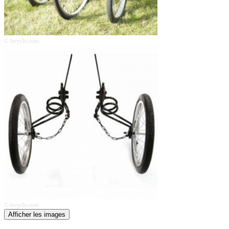
© lecyclo.com
© lecyclo.com
Afficher les images