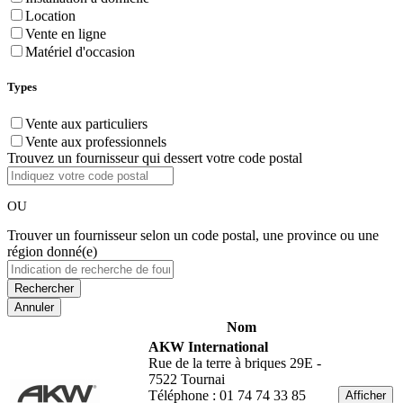
Location
Vente en ligne
Matériel d'occasion
Types
Vente aux particuliers
Vente aux professionnels
Trouvez un fournisseur qui dessert votre code postal
OU
Trouver un fournisseur selon un code postal, une province ou une
région donné(e)
Annuler
Nom
AKW International
Rue de la terre à briques 29E -
7522 Tournai
Téléphone : 01 74 74 33 85
Afficher