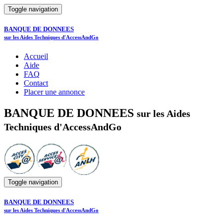
Toggle navigation
BANQUE DE DONNEES
sur les Aides Techniques d'AccessAndGo
Accueil
Aide
FAQ
Contact
Placer une annonce
BANQUE DE DONNEES
sur les Aides
Techniques d'AccessAndGo
Toggle navigation
BANQUE DE DONNEES
sur les Aides Techniques d'AccessAndGo