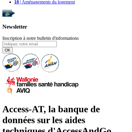
18
| Aménagements du logement
Newsletter
Inscription à notre bulletin d'informations
OK
Access-AT, la banque de
données sur les aides
techniques d'AccessAndGo