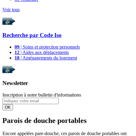
Voir tous
Recherche par
Code Iso
09
| Soins et protection personnels
12
| Aides aux déplacements
18
| Aménagements du logement
Newsletter
Inscription à notre bulletin d'informations
OK
Parois de douche portables
Encore appelées pare-douche, ces parois de douche portables ont