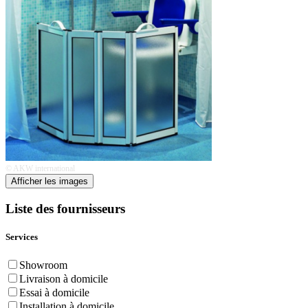
© AKW international
Afficher les images
Liste des fournisseurs
Services
Showroom
Livraison à domicile
Essai à domicile
Installation à domicile