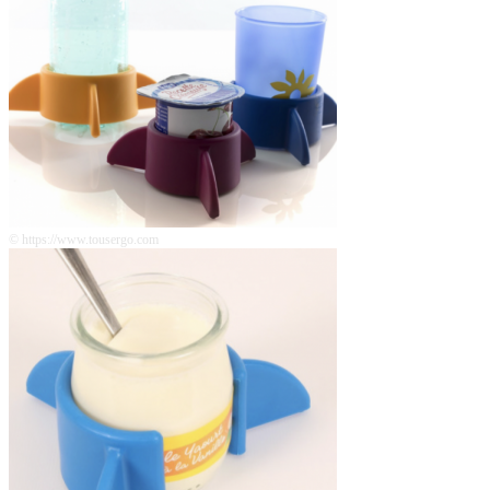
© https://www.tousergo.com