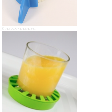
© https://www.tousergo.com