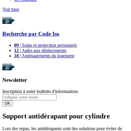
Voir tous
Recherche par
Code Iso
09
| Soins et protection personnels
12
| Aides aux déplacements
18
| Aménagements du logement
Newsletter
Inscription à notre bulletin d'informations
OK
Support antidérapant pour cylindre
Lors des repas, les antidérapants sont des solutions pour éviter de