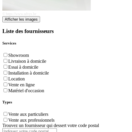
© https://www.advys.be
Afficher les images
Liste des fournisseurs
Services
Showroom
Livraison à domicile
Essai à domicile
Installation à domicile
Location
Vente en ligne
Matériel d'occasion
Types
Vente aux particuliers
Vente aux professionnels
Trouvez un fournisseur qui dessert votre code postal