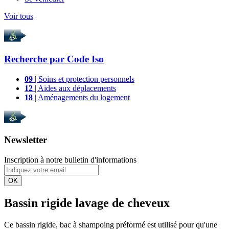
Voir tous
Recherche par
Code Iso
09
| Soins et protection personnels
12
| Aides aux déplacements
18
| Aménagements du logement
Newsletter
Inscription à notre bulletin d'informations
OK
Bassin rigide lavage de cheveux
Ce bassin rigide, bac à shampoing préformé est utilisé pour qu'une