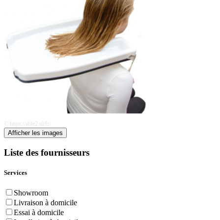
© https://able2.nl/fr/
Afficher les images
Liste des fournisseurs
Services
Showroom
Livraison à domicile
Essai à domicile