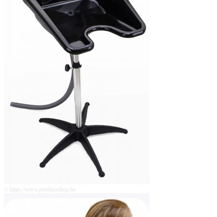
© https://www.produceshop.be