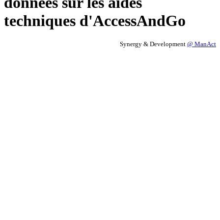
données sur les aides
techniques d'AccessAndGo
Synergy & Development
@ ManAct