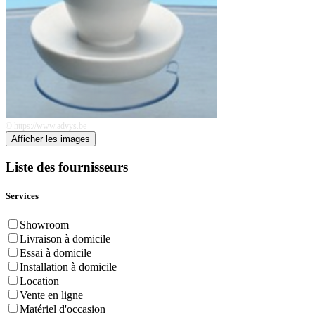
© https://www.advys.be
Afficher les images
Liste des fournisseurs
Services
Showroom
Livraison à domicile
Essai à domicile
Installation à domicile
Location
Vente en ligne
Matériel d'occasion