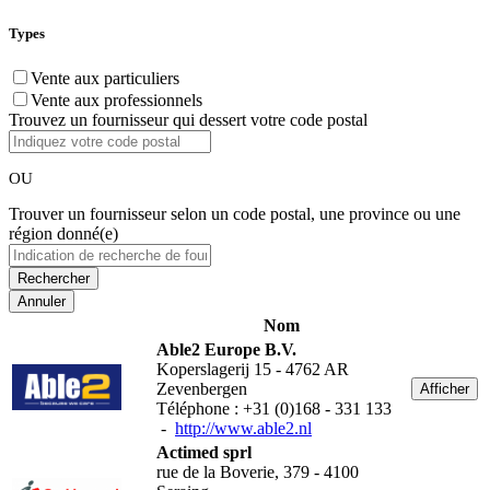
Types
Vente aux particuliers
Vente aux professionnels
Trouvez un fournisseur qui dessert votre code postal
OU
Trouver un fournisseur selon un code postal, une province ou une
région donné(e)
Annuler
Nom
Able2 Europe B.V.
Koperslagerij 15 - 4762 AR
Zevenbergen
Afficher
Téléphone : +31 (0)168 - 331 133
-
http://www.able2.nl
Actimed sprl
rue de la Boverie, 379 - 4100