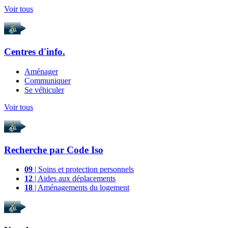
Voir tous
Centres d'info.
Aménager
Communiquer
Se véhiculer
Voir tous
Recherche par
Code Iso
09
| Soins et protection personnels
12
| Aides aux déplacements
18
| Aménagements du logement