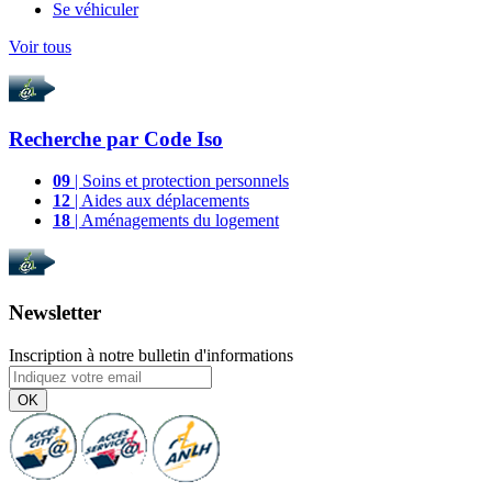
Se véhiculer
Voir tous
Recherche par
Code Iso
09
| Soins et protection personnels
12
| Aides aux déplacements
18
| Aménagements du logement
Newsletter
Inscription à notre bulletin d'informations
OK