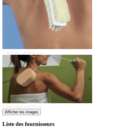
© https://www.tousergo.com
© https://espry-medical.com
Afficher les images
Liste des fournisseurs