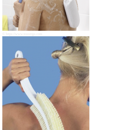
© https://www.tousergo.com