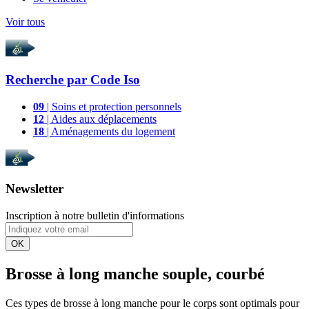
Voir tous
Recherche par
Code Iso
09
| Soins et protection personnels
12
| Aides aux déplacements
18
| Aménagements du logement
Newsletter
Inscription à notre bulletin d'informations
OK
Brosse à long manche souple, courbé
Ces types de brosse à long manche pour le corps sont optimals pour