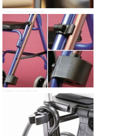
© https://www.tousergo.com
© https://www.advys.be