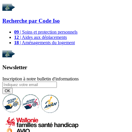
Recherche par
Code Iso
09
| Soins et protection personnels
12
| Aides aux déplacements
18
| Aménagements du logement
Newsletter
Inscription à notre bulletin d'informations
OK