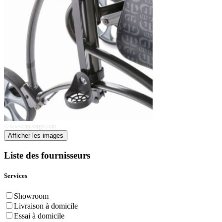
© www.tousergo.com
Afficher les images
Liste des fournisseurs
Services
Showroom
Livraison à domicile
Essai à domicile