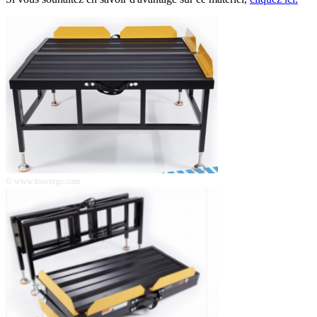
© www.tousergo.com