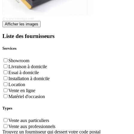
© www.tousergo.com
Afficher les images
Liste des fournisseurs
Services
Showroom
Livraison à domicile
Essai à domicile
Installation à domicile
Location
Vente en ligne
Matériel d'occasion
Types
Vente aux particuliers
Vente aux professionnels
Trouvez un fournisseur qui dessert votre code postal