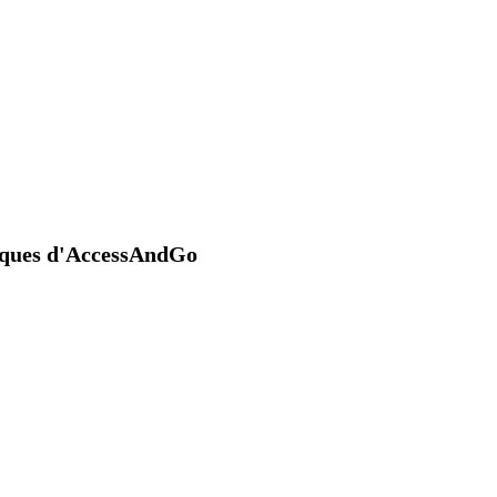
niques d'AccessAndGo