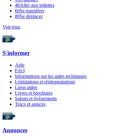
46
Aller aux toilettes
60
Se transférer
80
Se déplacer
Voir tous
S'informer
Aide
FAQ
Informations sur les aides techniques
Législations et règlementations
Liens utiles
Livres et brochures
Salons et évènements
Trucs et astuces
Annonces