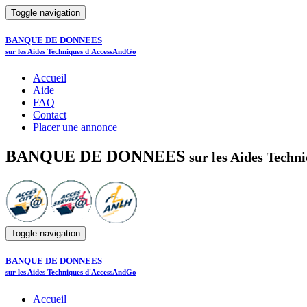
Toggle navigation
BANQUE DE DONNEES
sur les Aides Techniques d'AccessAndGo
Accueil
Aide
FAQ
Contact
Placer une annonce
BANQUE DE DONNEES
sur les Aides Tech
Toggle navigation
BANQUE DE DONNEES
sur les Aides Techniques d'AccessAndGo
Accueil