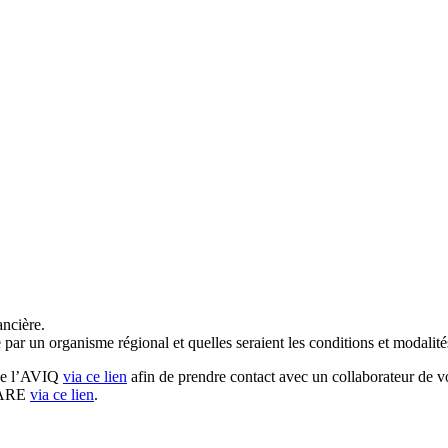
ancière.
 par un organisme régional et quelles seraient les conditions et modalité
 de l’AVIQ
via ce lien
afin de prendre contact avec un collaborateur de v
HARE
via ce lien
.