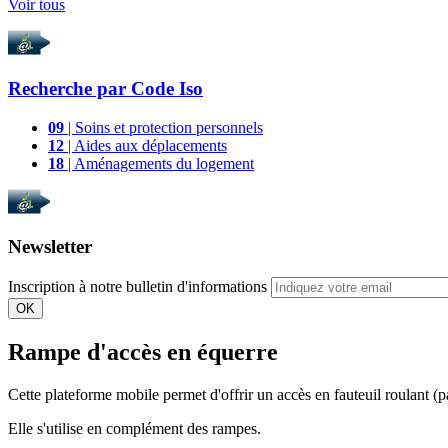
Voir tous
Recherche par
Code Iso
09
| Soins et protection personnels
12
| Aides aux déplacements
18
| Aménagements du logement
Newsletter
Inscription à notre bulletin d'informations
OK
Rampe d'accès en équerre
Cette plateforme mobile permet d'offrir un accès en fauteuil roulant (pa
Elle s'utilise en complément des rampes.