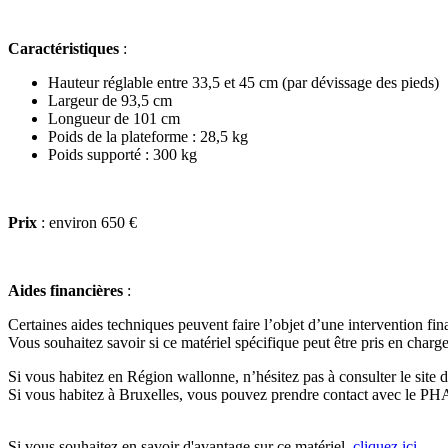
Caractéristiques
:
Hauteur réglable entre 33,5 et 45 cm (par dévissage des pieds)
Largeur de 93,5 cm
Longueur de 101 cm
Poids de la plateforme : 28,5 kg
Poids supporté : 300 kg
Prix
: environ 650 €
Aides financières
:
Certaines aides techniques peuvent faire l’objet d’une intervention fin
Vous souhaitez savoir si ce matériel spécifique peut être pris en charge
Si vous habitez en Région wallonne, n’hésitez pas à consulter le site
Si vous habitez à Bruxelles, vous pouvez prendre contact avec le P
Si vous souhaitez en savoir d'avantage sur ce matériel,
cliquez ici.