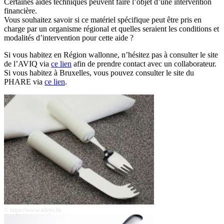
Certaines aides techniques peuvent faire l’objet d’une intervention
financière.
Vous souhaitez savoir si ce matériel spécifique peut être pris en
charge par un organisme régional et quelles seraient les conditions et
modalités d’intervention pour cette aide ?
Si vous habitez en Région wallonne, n’hésitez pas à consulter le site
de l’AVIQ via
ce lien
afin de prendre contact avec un collaborateur.
Si vous habitez à Bruxelles, vous pouvez consulter le site du
PHARE via
ce lien
.
© https://www.advys.be