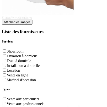
© https://www.identites.eu
Afficher les images
Liste des fournisseurs
Services
Showroom
Livraison à domicile
Essai à domicile
Installation à domicile
Location
Vente en ligne
Matériel d'occasion
Types
Vente aux particuliers
Vente aux professionnels