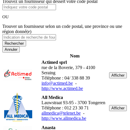
Trouvez un fournisseur qui dessert votre code postal
OU
Trouver un fournisseur selon un code postal, une province ou une
région donné(e)
Annuler
Nom
Actimed sprl
rue de la Boverie, 379 - 4100
Seraing
Afficher
Téléphone : 04/ 338 88 39
info@actimed.be
-
http://www.actimed.be
All Medica
Lauwstraat 93-95 - 3700 Tongeren
Téléphone : 012 23 30 71
Afficher
allmedica@telenet.be
-
http://www.allmedica.be
Anasta