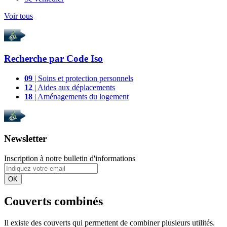
Voir tous
Recherche par
Code Iso
09
| Soins et protection personnels
12
| Aides aux déplacements
18
| Aménagements du logement
Newsletter
Inscription à notre bulletin d'informations
OK
Couverts combinés
Il existe des couverts qui permettent de combiner plusieurs utilités.