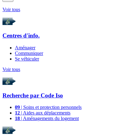
Voir tous
Centres d'info.
Aménager
Communiquer
Se véhiculer
Voir tous
Recherche par
Code Iso
09
| Soins et protection personnels
12
| Aides aux déplacements
18
| Aménagements du logement