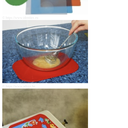
© https://www.identites.eu
© https://www.advys.be