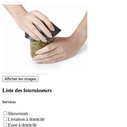
© https://able2.nl
© https://www.nestor-nestor.com
Afficher les images
Liste des fournisseurs
Services
Showroom
Livraison à domicile
Essai à domicile