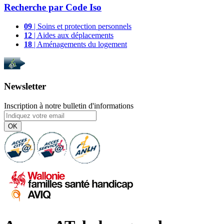
Recherche par
Code Iso
09
| Soins et protection personnels
12
| Aides aux déplacements
18
| Aménagements du logement
Newsletter
Inscription à notre bulletin d'informations
OK