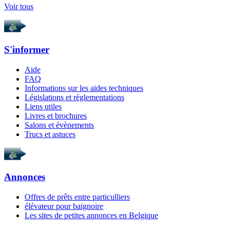
Voir tous
S'informer
Aide
FAQ
Informations sur les aides techniques
Législations et règlementations
Liens utiles
Livres et brochures
Salons et évènements
Trucs et astuces
Annonces
Offres de prêts entre particulliers
élévateur pour baignoire
Les sites de petites annonces en Belgique