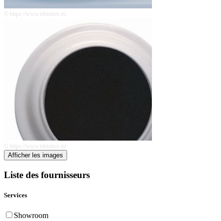
© https://www.identites.eu
© https://www.identites.eu
Afficher les images
Liste des fournisseurs
Services
Showroom