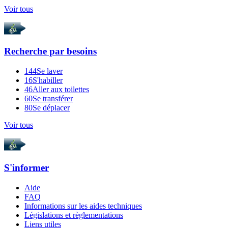
Voir tous
Recherche par
besoins
144
Se laver
16
S'habiller
46
Aller aux toilettes
60
Se transférer
80
Se déplacer
Voir tous
S'informer
Aide
FAQ
Informations sur les aides techniques
Législations et règlementations
Liens utiles