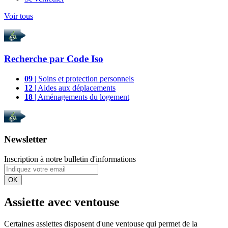
Voir tous
Recherche par
Code Iso
09
| Soins et protection personnels
12
| Aides aux déplacements
18
| Aménagements du logement
Newsletter
Inscription à notre bulletin d'informations
OK
Assiette avec ventouse
Certaines assiettes disposent d'une ventouse qui permet de la