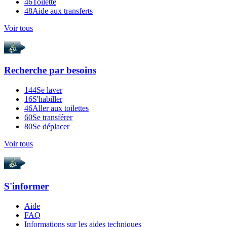
46
Toilette
48
Aide aux transferts
Voir tous
Recherche par
besoins
144
Se laver
16
S'habiller
46
Aller aux toilettes
60
Se transférer
80
Se déplacer
Voir tous
S'informer
Aide
FAQ
Informations sur les aides techniques