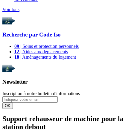
Voir tous
Recherche par
Code Iso
09
| Soins et protection personnels
12
| Aides aux déplacements
18
| Aménagements du logement
Newsletter
Inscription à notre bulletin d'informations
OK
Support rehausseur de machine pour la
station debout