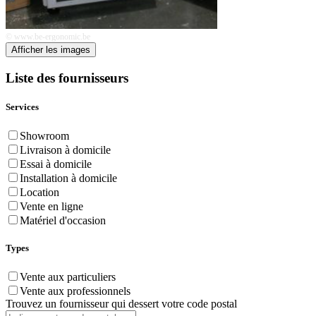
© www.be-ergonomic.be
Afficher les images
Liste des fournisseurs
Services
Showroom
Livraison à domicile
Essai à domicile
Installation à domicile
Location
Vente en ligne
Matériel d'occasion
Types
Vente aux particuliers
Vente aux professionnels
Trouvez un fournisseur qui dessert votre code postal