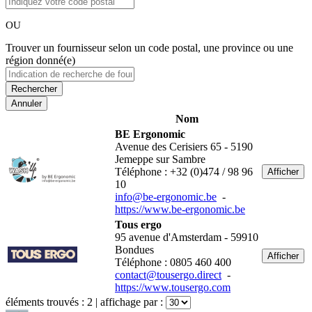
OU
Trouver un fournisseur selon un code postal, une province ou une
région donné(e)
Annuler
Nom
BE Ergonomic
Avenue des Cerisiers 65 - 5190
Jemeppe sur Sambre
Téléphone : +32 (0)474 / 98 96
Afficher
10
info@be-ergonomic.be
-
https://www.be-ergonomic.be
Tous ergo
95 avenue d'Amsterdam - 59910
Bondues
Afficher
Téléphone : 0805 460 400
contact@tousergo.direct
-
https://www.tousergo.com
éléments trouvés :
2
| affichage par :