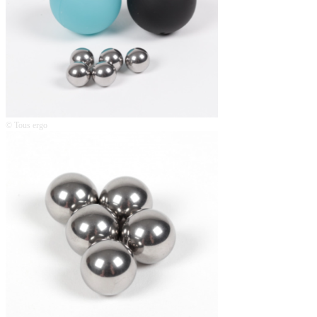
© Tous ergo