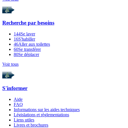
Recherche par
besoins
144
Se laver
16
S'habiller
46
Aller aux toilettes
60
Se transférer
80
Se déplacer
Voir tous
S'informer
Aide
FAQ
Informations sur les aides techniques
Législations et règlementations
Liens utiles
Livres et brochures