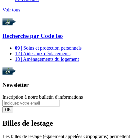
Voir tous
Recherche par
Code Iso
09
| Soins et protection personnels
12
| Aides aux déplacements
18
| Aménagements du logement
Newsletter
Inscription à notre bulletin d'informations
OK
Billes de lestage
Les billes de lestage (également appelées Gripograms) permettent