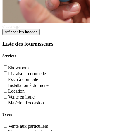
© Tous ergo
Afficher les images
Liste des fournisseurs
Services
Showroom
Livraison à domicile
Essai à domicile
Installation à domicile
Location
Vente en ligne
Matériel d'occasion
Types
Vente aux particuliers