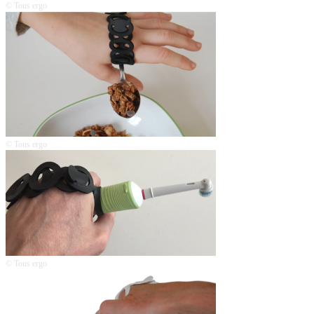
© Tous ergo
© Tous ergo
© Tous ergo