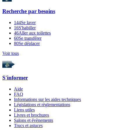
Recherche par
besoins
144
Se laver
16
S'habiller
46
Aller aux toilettes
60
Se transférer
80
Se déplacer
Voir tous
S'informer
Aide
FAQ
Informations sur les aides techniques
Législations et règlementations
Liens utiles
Livres et brochures
Salons et évènements
Trucs et astuces