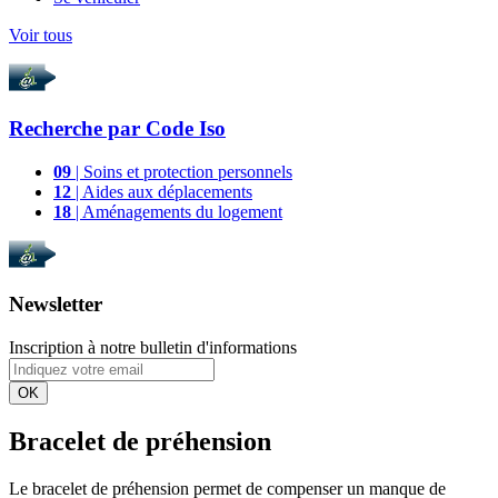
Voir tous
Recherche par
Code Iso
09
| Soins et protection personnels
12
| Aides aux déplacements
18
| Aménagements du logement
Newsletter
Inscription à notre bulletin d'informations
OK
Bracelet de préhension
Le bracelet de préhension permet de compenser un manque de