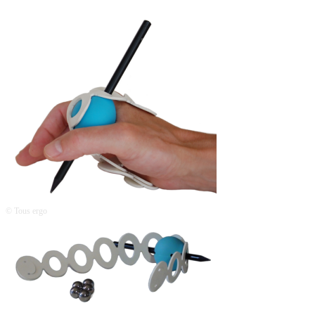
© Tous ergo