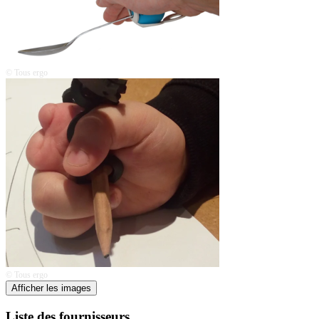
© Tous ergo
© Tous ergo
Afficher les images
Liste des fournisseurs