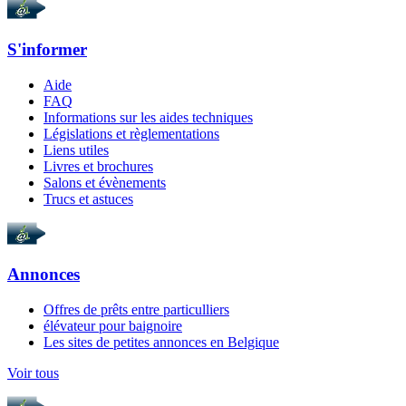
S'informer
Aide
FAQ
Informations sur les aides techniques
Législations et règlementations
Liens utiles
Livres et brochures
Salons et évènements
Trucs et astuces
Annonces
Offres de prêts entre particulliers
élévateur pour baignoire
Les sites de petites annonces en Belgique
Voir tous