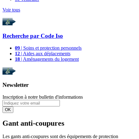
Voir tous
Recherche par
Code Iso
09
| Soins et protection personnels
12
| Aides aux déplacements
18
| Aménagements du logement
Newsletter
Inscription à notre bulletin d'informations
OK
Gant anti-coupures
Les gants anti-coupures sont des équipements de protection