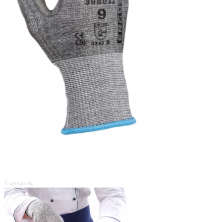
© groupe rg