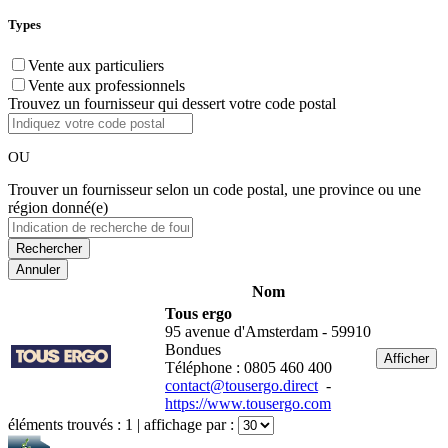
Types
Vente aux particuliers
Vente aux professionnels
Trouvez un fournisseur qui dessert votre code postal
OU
Trouver un fournisseur selon un code postal, une province ou une
région donné(e)
Annuler
Nom
Tous ergo
95 avenue d'Amsterdam - 59910
Bondues
Afficher
Téléphone : 0805 460 400
contact@tousergo.direct
-
https://www.tousergo.com
éléments trouvés :
1
| affichage par :