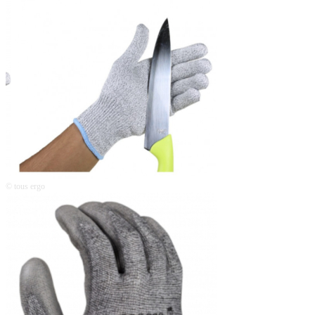
© tous ergo