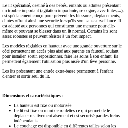
Le lit spécialisé, destiné à des bébés, enfants ou adultes présentant
un trouble important (agitation importante, se cogne, avec fuites,...),
est spécialement conçu pour prévenir les blessures, déplacements,
chutes offrant ainsi une sécurité lorsqu'ils sont sans surveillance. Il
est adapté aux personnes qui constituent une menace pour elle-
même et pouvant se blesser dans un lit normal. Certains lits sont
assez robustes et peuvent résister à un fort impact.
Les modèles réglables en hauteur avec une grande ouverture sur le
côté permettent un accès plus aisé aux parents en fauteuil roulant
pour installer, sortir, repositionner, faire les soins à son enfant. Ils
permettent également l'utilisation plus aisée d'un lève-personne.
Les lits présentant une entrée extra-basse permettent à l'enfant
d'entrer et sortir seul du lit.
Dimensions et caractéristiques
:
La hauteur est fixe ou motorisée
Le lit est fixe ou muni de roulettes ce qui permet de le
déplacer relativement aisément et est sécurisé par des freins
indépendants
Le couchage est disponible en différentes tailles selon les