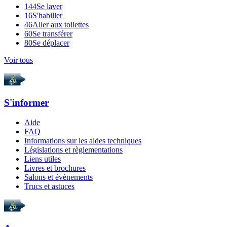
144
Se laver
16
S'habiller
46
Aller aux toilettes
60
Se transférer
80
Se déplacer
Voir tous
S'informer
Aide
FAQ
Informations sur les aides techniques
Législations et règlementations
Liens utiles
Livres et brochures
Salons et évènements
Trucs et astuces