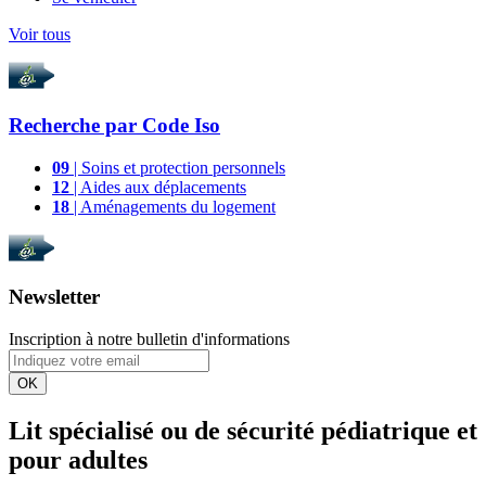
Voir tous
Recherche par
Code Iso
09
| Soins et protection personnels
12
| Aides aux déplacements
18
| Aménagements du logement
Newsletter
Inscription à notre bulletin d'informations
OK
Lit spécialisé ou de sécurité pédiatrique et
pour adultes