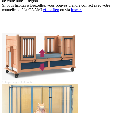
de votre bureau régional.
Si vous habitez à Bruxelles, vous pouvez prendre contact avec votre
mutuelle ou à la CAAMI
via ce lien
ou via
Iriscare
.
© https://ergosolutions.fr