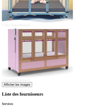
© https://ergosolutions.fr
© https://ergosolutions.fr
Afficher les images
Liste des fournisseurs
Services