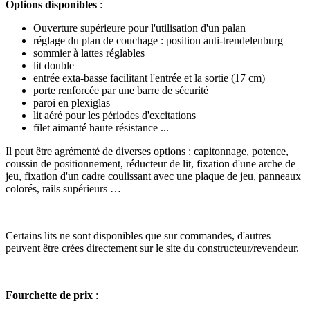
Options disponibles
:
Ouverture supérieure pour l'utilisation d'un palan
réglage du plan de couchage : position anti-trendelenburg
sommier à lattes réglables
lit double
entrée exta-basse facilitant l'entrée et la sortie (17 cm)
porte renforcée par une barre de sécurité
paroi en plexiglas
lit aéré pour les périodes d'excitations
filet aimanté haute résistance ...
Il peut être agrémenté de diverses options : capitonnage, potence,
coussin de positionnement, réducteur de lit, fixation d'une arche de
jeu, fixation d'un cadre coulissant avec une plaque de jeu, panneaux
colorés, rails supérieurs …
Certains lits ne sont disponibles que sur commandes, d'autres
peuvent être crées directement sur le site du constructeur/revendeur.
Fourchette de prix
: