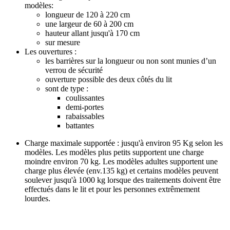
modèles:
longueur de 120 à 220 cm
une largeur de 60 à 200 cm
hauteur allant jusqu'à 170 cm
sur mesure
Les ouvertures :
les barrières sur la longueur ou non sont munies d’un
verrou de sécurité
ouverture possible des deux côtés du lit
sont de type :
coulissantes
demi-portes
rabaissables
battantes
Charge maximale supportée : jusqu'à environ 95 Kg selon les
modèles. Les modèles plus petits supportent une charge
moindre environ 70 kg. Les modèles adultes supportent une
charge plus élevée (env.135 kg) et certains modèles peuvent
soulever jusqu'à 1000 kg lorsque des traitements doivent être
effectués dans le lit et pour les personnes extrêmement
lourdes.