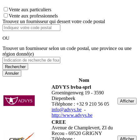
Vente aux particuliers
Vente aux professionnels
Trouvez un fournisseur qui dessert votre code postal
OU
Trouver un fournisseur selon un code postal, une province ou une
région donné(e)
Annuler
Nom
ADVYS bvba-sprl
Groeningenweg 19 - 3590
Diepenbeek
Afficher
Téléphone : +32 9 210 56 05
info@advys.be
-
http://www.advys.be
CREE
Avenue de Champlevert, ZI du
Recou - 69520 GRIGNY
Téléphone :
Afficher