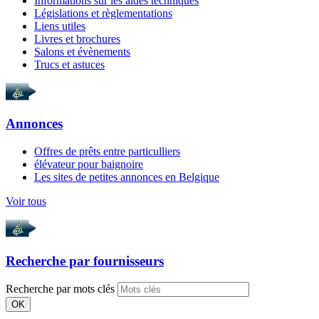
Informations sur les aides techniques
Législations et règlementations
Liens utiles
Livres et brochures
Salons et évènements
Trucs et astuces
Annonces
Offres de prêts entre particulliers
élévateur pour baignoire
Les sites de petites annonces en Belgique
Voir tous
Recherche par
fournisseurs
Recherche par mots clés
OK