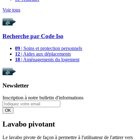
Voir tous
Recherche par
Code Iso
09
| Soins et protection personnels
12
| Aides aux déplacements
18
| Aménagements du logement
Newsletter
Inscription à notre bulletin d'informations
OK
Lavabo pivotant
Le lavabo pivote de façon à permettre à l'utilisateur de l'attirer vers