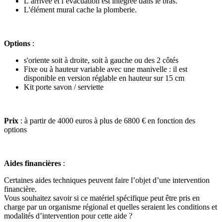
L’arrivée et l’évacuation est intégrée dans le bras.
L'élément mural cache la plomberie.
Options
:
s'oriente soit à droite, soit à gauche ou des 2 côtés
Fixe ou à hauteur variable avec une manivelle : il est
disponible en version réglable en hauteur sur 15 cm
Kit porte savon / serviette
Prix
: à partir de 4000 euros à plus de 6800 € en fonction des
options
Aides financières
:
Certaines aides techniques peuvent faire l’objet d’une intervention
financière.
Vous souhaitez savoir si ce matériel spécifique peut être pris en
charge par un organisme régional et quelles seraient les conditions et
modalités d’intervention pour cette aide ?