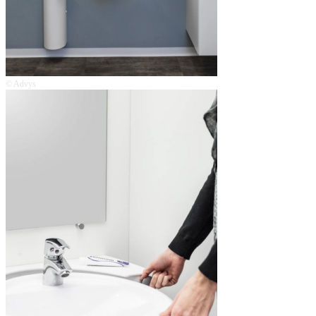
© Advys