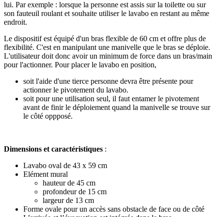
lui. Par exemple : lorsque la personne est assis sur la toilette ou sur
son fauteuil roulant et souhaite utiliser le lavabo en restant au même
endroit.
Le dispositif est équipé d'un bras flexible de 60 cm et offre plus de
flexibilité. C'est en manipulant une manivelle que le bras se déploie.
L'utilisateur doit donc avoir un minimum de force dans un bras/main
pour l'actionner. Pour placer le lavabo en position,
soit l'aide d'une tierce personne devra être présente pour
actionner le pivotement du lavabo.
soit pour une utilisation seul, il faut entamer le pivotement
avant de finir le déploiement quand la manivelle se trouve sur
le côté oppposé.
Dimensions et caractéristiques
:
Lavabo oval de 43 x 59 cm
Elément mural
hauteur de 45 cm
profondeur de 15 cm
largeur de 13 cm
Forme ovale pour un accès sans obstacle de face ou de côté