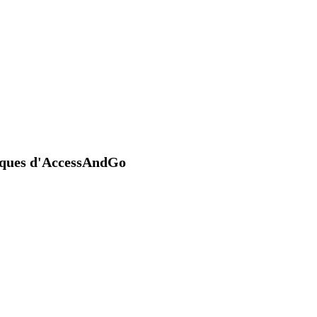
niques d'AccessAndGo