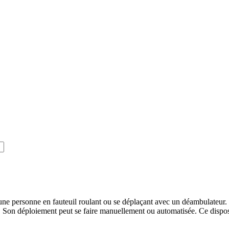
e personne en fauteuil roulant ou se déplaçant avec un déambulateur. La
 Son déploiement peut se faire manuellement ou automatisée. Ce dispositi