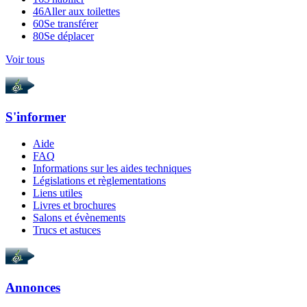
46
Aller aux toilettes
60
Se transférer
80
Se déplacer
Voir tous
S'informer
Aide
FAQ
Informations sur les aides techniques
Législations et règlementations
Liens utiles
Livres et brochures
Salons et évènements
Trucs et astuces
Annonces