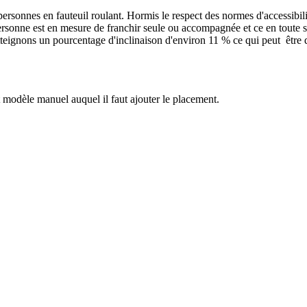
 personnes en fauteuil roulant. Hormis le respect des normes d'accessibilit
 personne est en mesure de franchir seule ou accompagnée et ce en toute
ignons un pourcentage d'inclinaison d'environ 11 % ce qui peut être d
 modèle manuel auquel il faut ajouter le placement.