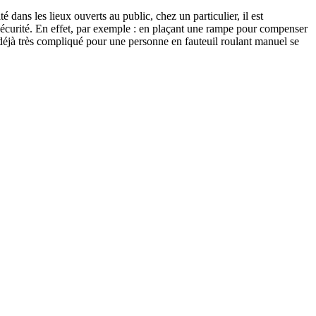
é dans les lieux ouverts au public, chez un particulier, il est
 sécurité. En effet, par exemple : en plaçant une rampe pour compenser
éjà très compliqué pour une personne en fauteuil roulant manuel se