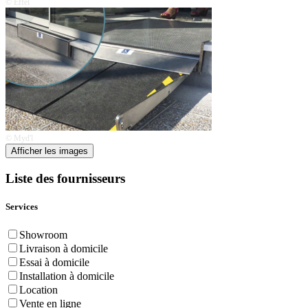
© Effel
© Myd'l
Afficher les images
Liste des fournisseurs
Services
Showroom
Livraison à domicile
Essai à domicile
Installation à domicile
Location
Vente en ligne