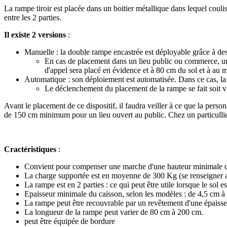
La rampe tiroir est placée dans un boitier métallique dans lequel coulis
entre les 2 parties.
Il existe 2 versions
:
Manuelle : la double rampe encastrée est déployable grâce à des
En cas de placement dans un lieu public ou commerce, une 
d'appel sera placé en évidence et à 80 cm du sol et à au 
Automatique : son déploiement est automatisée. Dans ce cas, l
Le déclenchement du placement de la rampe se fait soit v
Avant le placement de ce dispositif, il faudra veiller à ce que la perso
de 150 cm minimum pour un lieu ouvert au public. Chez un particullier,
Cractéristiques
:
Convient pour compenser une marche d'une hauteur minimale de 
La charge supportée est en moyenne de 300 Kg (se renseigner au
La rampe est en 2 parties : ce qui peut être utile lorsque le sol 
Epaisseur minimale du caisson, selon les modèles : de 4,5 cm à
La rampe peut être recouvrable par un revêtement d'une épai
La longueur de la rampe peut varier de 80 cm à 200 cm.
peut être équipée de bordure