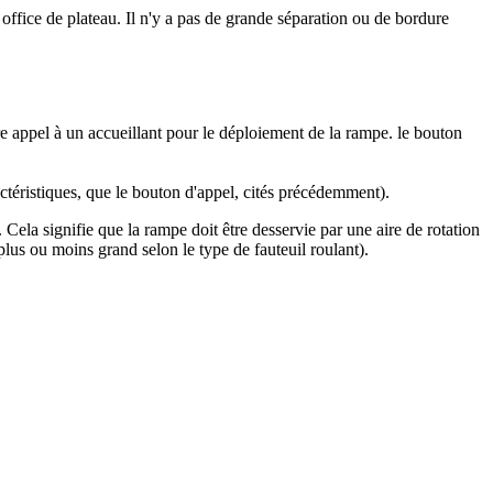
t office de plateau. Il n'y a pas de grande séparation ou de bordure
re appel à un accueillant pour le déploiement de la rampe. le bouton
téristiques, que le bouton d'appel, cités précédemment).
. Cela signifie que la rampe doit être desservie par une aire de rotation
lus ou moins grand selon le type de fauteuil roulant).