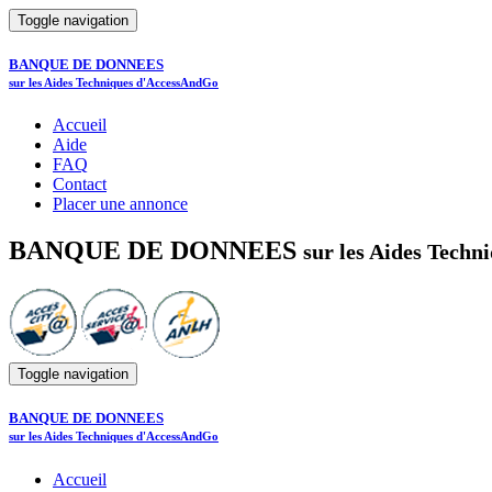
Toggle navigation
BANQUE DE DONNEES
sur les Aides Techniques d'AccessAndGo
Accueil
Aide
FAQ
Contact
Placer une annonce
BANQUE DE DONNEES
sur les Aides Tech
Toggle navigation
BANQUE DE DONNEES
sur les Aides Techniques d'AccessAndGo
Accueil