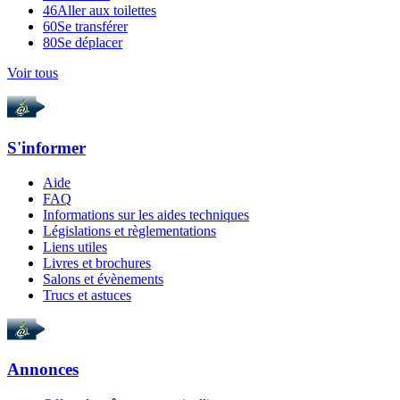
46
Aller aux toilettes
60
Se transférer
80
Se déplacer
Voir tous
S'informer
Aide
FAQ
Informations sur les aides techniques
Législations et règlementations
Liens utiles
Livres et brochures
Salons et évènements
Trucs et astuces
Annonces