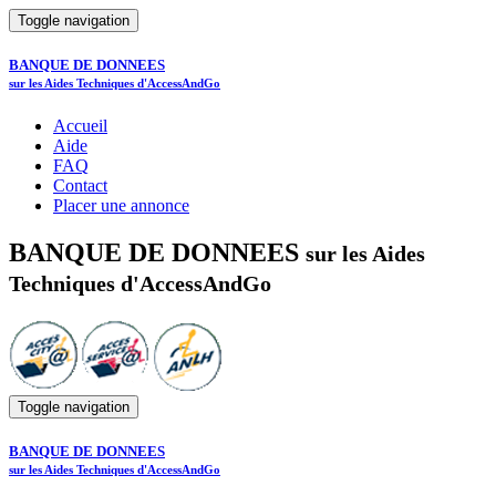
Toggle navigation
BANQUE DE DONNEES
sur les Aides Techniques d'AccessAndGo
Accueil
Aide
FAQ
Contact
Placer une annonce
BANQUE DE DONNEES
sur les Aides
Techniques d'AccessAndGo
Toggle navigation
BANQUE DE DONNEES
sur les Aides Techniques d'AccessAndGo