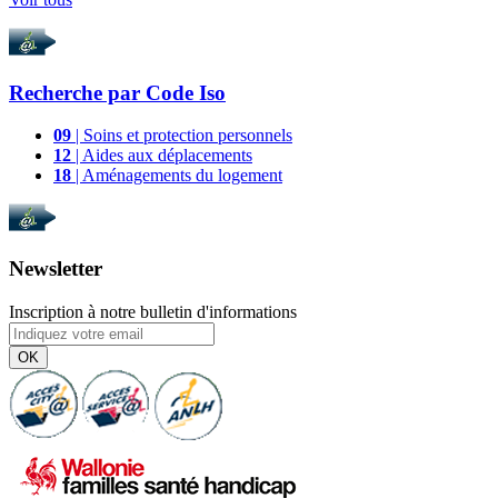
Recherche par
Code Iso
09
| Soins et protection personnels
12
| Aides aux déplacements
18
| Aménagements du logement
Newsletter
Inscription à notre bulletin d'informations
OK