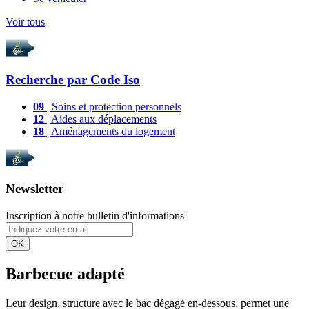
Voir tous
Recherche par
Code Iso
09
| Soins et protection personnels
12
| Aides aux déplacements
18
| Aménagements du logement
Newsletter
Inscription à notre bulletin d'informations
OK
Barbecue adapté
Leur design, structure avec le bac dégagé en-dessous, permet une