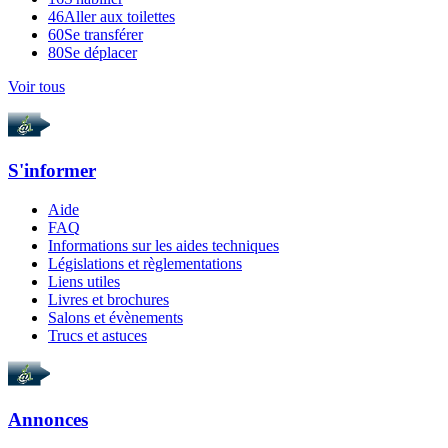
46
Aller aux toilettes
60
Se transférer
80
Se déplacer
Voir tous
S'informer
Aide
FAQ
Informations sur les aides techniques
Législations et règlementations
Liens utiles
Livres et brochures
Salons et évènements
Trucs et astuces
Annonces