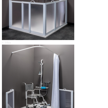
© Idhra