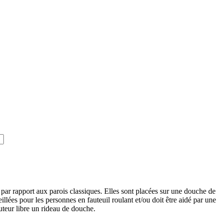
ar rapport aux parois classiques. Elles sont placées sur une douche de p
nseillées pour les personnes en fauteuil roulant et/ou doit être aidé par 
auteur libre un rideau de douche.