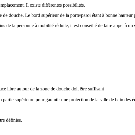
placement. Il existe différentes possibilités.
te de douche. Le bord supérieur de la porte/paroi étant à bonne hauteur p
ns de la personne à mobilité réduite, il est conseillé de faire appel à 
ace libre autour de la zone de douche doit être suffisant
 partie supérieure pour garantir une protection de la salle de bain des 
re définies.