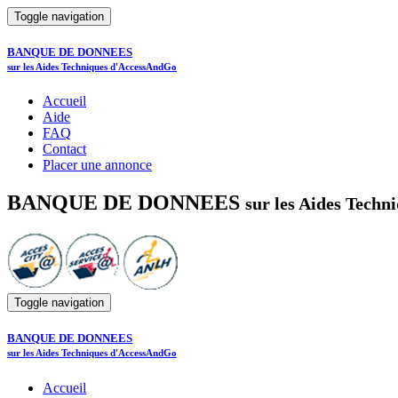
Toggle navigation
BANQUE DE DONNEES
sur les Aides Techniques d'AccessAndGo
Accueil
Aide
FAQ
Contact
Placer une annonce
BANQUE DE DONNEES
sur les Aides Tech
Toggle navigation
BANQUE DE DONNEES
sur les Aides Techniques d'AccessAndGo
Accueil