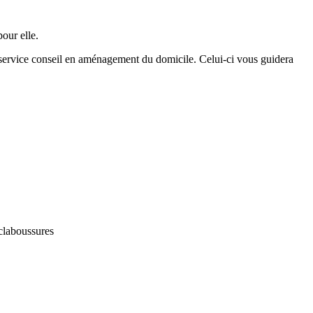
our elle.
un service conseil en aménagement du domicile. Celui-ci vous guidera
éclaboussures