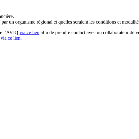
ancière.
 par un organisme régional et quelles seraient les conditions et modalité
 de l’AVIQ
via ce lien
afin de prendre contact avec un collaborateur de v
via ce lien
.