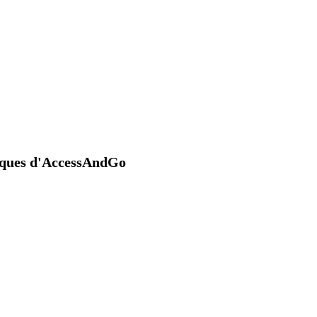
niques d'AccessAndGo