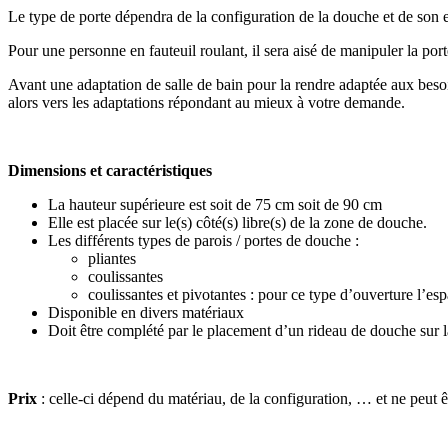
Le type de porte dépendra de la configuration de la douche et de son em
Pour une personne en fauteuil roulant, il sera aisé de manipuler la por
Avant une adaptation de salle de bain pour la rendre adaptée aux besoi
alors vers les adaptations répondant au mieux à votre demande.
Dimensions et caractéristiques
La hauteur supérieure est soit de 75 cm soit de 90 cm
Elle est placée sur le(s) côté(s) libre(s) de la zone de douche.
Les différents types de parois / portes de douche :
pliantes
coulissantes
coulissantes et pivotantes : pour ce type d’ouverture l’esp
Disponible en divers matériaux
Doit être complété par le placement d’un rideau de douche sur la
Prix
: celle-ci dépend du matériau, de la configuration, … et ne peut êt