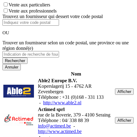
Vente aux particuliers
Vente aux professionnels
Trouvez un fournisseur qui dessert votre code postal
OU
Trouver un fournisseur selon un code postal, une province ou une
région donné(e)
Annuler
Nom
Able2 Europe B.V.
Koperslagerij 15 - 4762 AR
Zevenbergen
Afficher
Téléphone : +31 (0)168 - 331 133
-
http://www.able2.nl
Actimed sprl
rue de la Boverie, 379 - 4100 Seraing
Téléphone : 04/ 338 88 39
Afficher
info@actimed.be
-
http://www.actimed.be