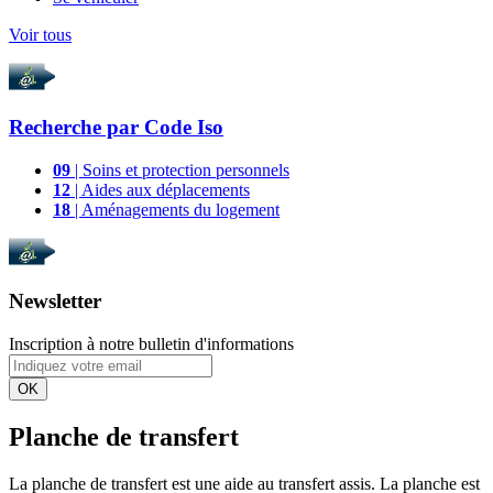
Voir tous
Recherche par
Code Iso
09
| Soins et protection personnels
12
| Aides aux déplacements
18
| Aménagements du logement
Newsletter
Inscription à notre bulletin d'informations
OK
Planche de transfert
La planche de transfert est une aide au transfert assis. La planche est