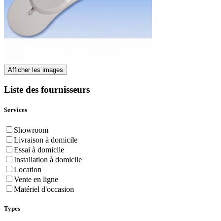
Afficher les images
Liste des fournisseurs
Services
Showroom
Livraison à domicile
Essai à domicile
Installation à domicile
Location
Vente en ligne
Matériel d'occasion
Types