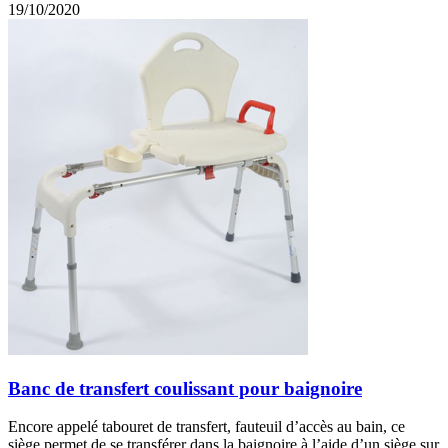
19/10/2020
Banc de transfert coulissant pour baignoire
Encore appelé tabouret de transfert, fauteuil d’accès au bain, ce
siège permet de se transférer dans la baignoire à l’aide d’un siège sur