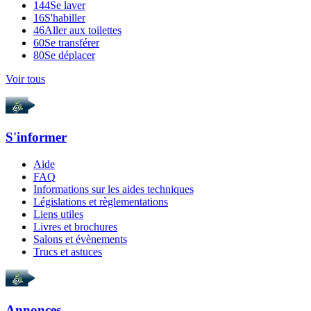
144
Se laver
16
S'habiller
46
Aller aux toilettes
60
Se transférer
80
Se déplacer
Voir tous
S'informer
Aide
FAQ
Informations sur les aides techniques
Législations et règlementations
Liens utiles
Livres et brochures
Salons et évènements
Trucs et astuces
Annonces