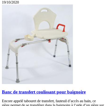
19/10/2020
Banc de transfert coulissant pour baignoire
Encore appelé tabouret de transfert, fauteuil d’accès au bain, ce
siège permet de se transférer dans la baignoire à l’aide d’un siège sur