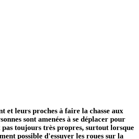
t et leurs proches à faire la chasse aux
personnes sont amenées à se déplacer pour
nt pas toujours très propres, surtout lorsque
iment possible d'essuyer les roues sur la