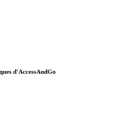
niques d'AccessAndGo