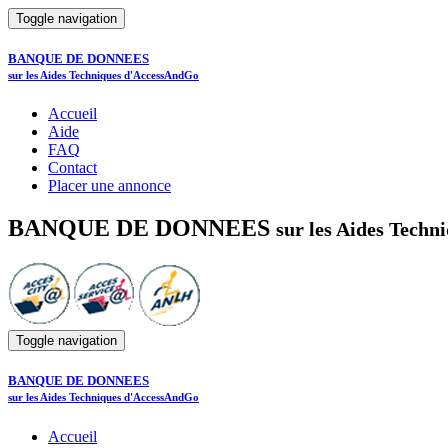
Toggle navigation
BANQUE DE DONNEES
sur les Aides Techniques d'AccessAndGo
Accueil
Aide
FAQ
Contact
Placer une annonce
BANQUE DE DONNEES
sur les Aides Tech
Toggle navigation
BANQUE DE DONNEES
sur les Aides Techniques d'AccessAndGo
Accueil