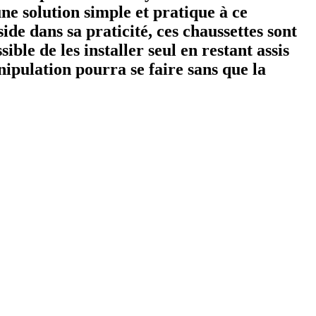
une solution simple et pratique à ce
ide dans sa praticité, ces chaussettes sont
ible de les installer seul en restant assis
anipulation pourra se faire sans que la