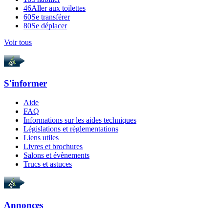
46
Aller aux toilettes
60
Se transférer
80
Se déplacer
Voir tous
S'informer
Aide
FAQ
Informations sur les aides techniques
Législations et règlementations
Liens utiles
Livres et brochures
Salons et évènements
Trucs et astuces
Annonces