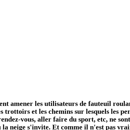
nt amener les utilisateurs de fauteuil roulan
es trottoirs et les chemins sur lesquels les 
rendez-vous, aller faire du sport, etc, ne so
 la neige s'invite. Et comme il n'est pas vra