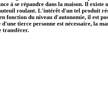
ance à se répandre dans la maison. Il existe 
teuil roulant. L'intérêt d'un tel produit rés
 en fonction du niveau d'autonomie, il est poss
de d'une tierce personne est nécessaire, la m
 transférer.