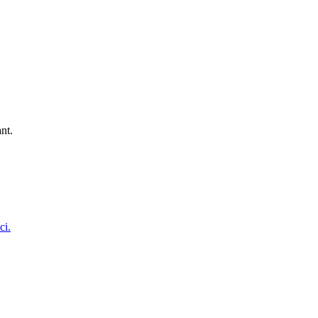
nt.
ci.