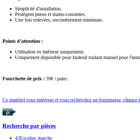
Simplicité d'installation.
Protègent pneus et mains-courantes.
Une fois enlevées, encombrement minimum.
Points d’attention :
Utilisation en intérieur uniquement.
Uniquement disponible pour fauteuil roulant manuel pour l'insta
Fourchette de prix :
39€ / paire.
Ce matériel vous intéresse et vous recherchez un fournisseur, cliquez-i
Recherche par
pièces
43
Escalier, marche