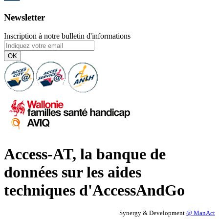
Newsletter
Inscription à notre bulletin d'informations
OK
Access-AT, la banque de
données sur les aides
techniques d'AccessAndGo
Synergy & Development
@ ManAct