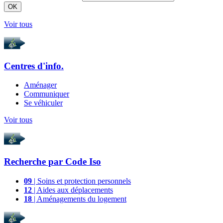
OK
Voir tous
Centres d'info.
Aménager
Communiquer
Se véhiculer
Voir tous
Recherche par
Code Iso
09
| Soins et protection personnels
12
| Aides aux déplacements
18
| Aménagements du logement