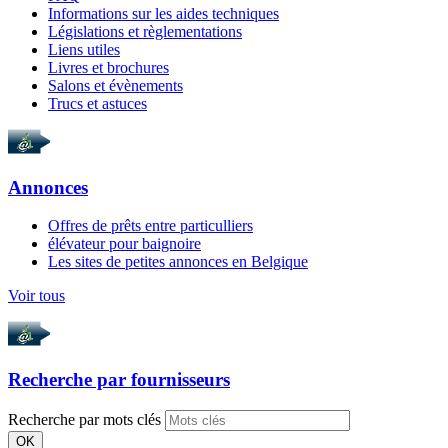
Informations sur les aides techniques
Législations et règlementations
Liens utiles
Livres et brochures
Salons et évènements
Trucs et astuces
Annonces
Offres de prêts entre particulliers
élévateur pour baignoire
Les sites de petites annonces en Belgique
Voir tous
Recherche par
fournisseurs
Recherche par mots clés
OK