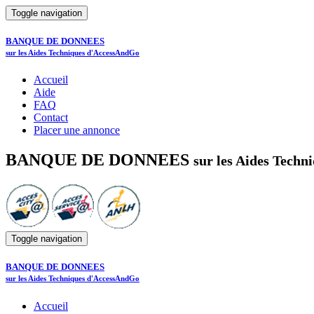
Toggle navigation
BANQUE DE DONNEES
sur les Aides Techniques d'AccessAndGo
Accueil
Aide
FAQ
Contact
Placer une annonce
BANQUE DE DONNEES
sur les Aides Tech
Toggle navigation
BANQUE DE DONNEES
sur les Aides Techniques d'AccessAndGo
Accueil