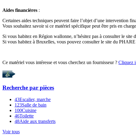
Aides financières
:
Certaines aides techniques peuvent faire l’objet d’une intervention fin
Vous souhaitez savoir si ce matériel spécifique peut être pris en charge
Si vous habitez en Région wallonne, n’hésitez pas à consulter le site
Si vous habitez à Bruxelles, vous pouvez consulter le site du PHARE
Ce matériel vous intéresse et vous cherchez un fournisseur ?
Cliquez i
Recherche par
pièces
43
Escalier, marche
123
Salle de bain
100
Cuisine
46
Toilette
48
Aide aux transferts
Voir tous