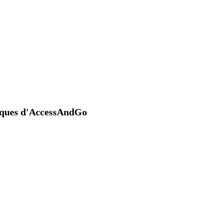
niques d'AccessAndGo