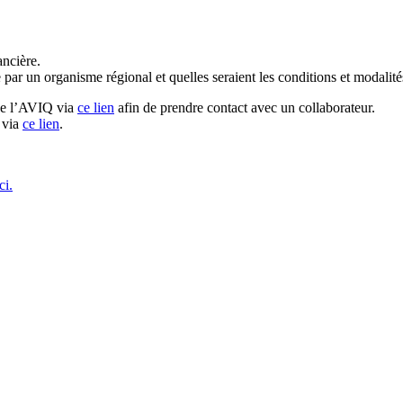
ancière.
 par un organisme régional et quelles seraient les conditions et modalité
 de l’AVIQ via
ce lien
afin de prendre contact avec un collaborateur.
 via
ce lien
.
ci.