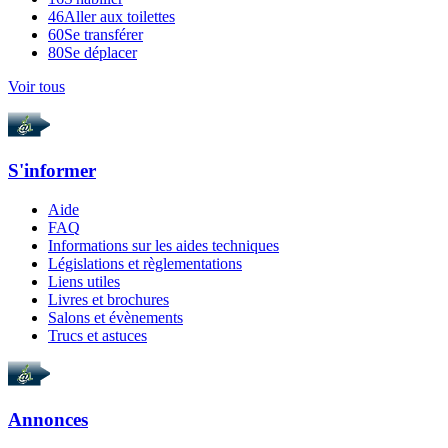
46
Aller aux toilettes
60
Se transférer
80
Se déplacer
Voir tous
S'informer
Aide
FAQ
Informations sur les aides techniques
Législations et règlementations
Liens utiles
Livres et brochures
Salons et évènements
Trucs et astuces
Annonces