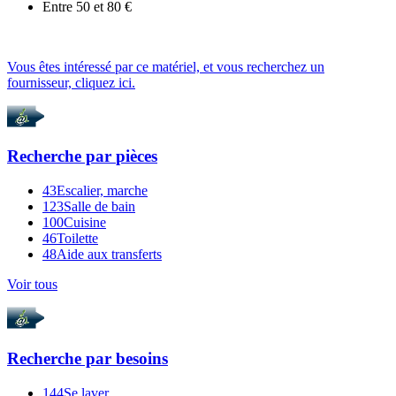
Entre 50 et 80 €
Vous êtes intéressé par ce matériel, et vous recherchez un
fournisseur, cliquez ici.
Recherche par
pièces
43
Escalier, marche
123
Salle de bain
100
Cuisine
46
Toilette
48
Aide aux transferts
Voir tous
Recherche par
besoins
144
Se laver