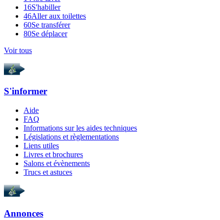
16
S'habiller
46
Aller aux toilettes
60
Se transférer
80
Se déplacer
Voir tous
S'informer
Aide
FAQ
Informations sur les aides techniques
Législations et règlementations
Liens utiles
Livres et brochures
Salons et évènements
Trucs et astuces
Annonces