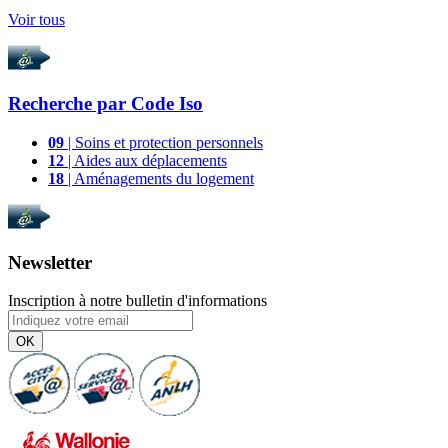
Voir tous
Recherche par
Code Iso
09
| Soins et protection personnels
12
| Aides aux déplacements
18
| Aménagements du logement
Newsletter
Inscription à notre bulletin d'informations
OK