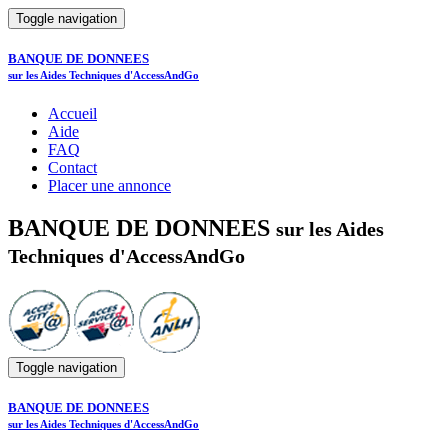
Toggle navigation
BANQUE DE DONNEES
sur les Aides Techniques d'AccessAndGo
Accueil
Aide
FAQ
Contact
Placer une annonce
BANQUE DE DONNEES
sur les Aides
Techniques d'AccessAndGo
Toggle navigation
BANQUE DE DONNEES
sur les Aides Techniques d'AccessAndGo