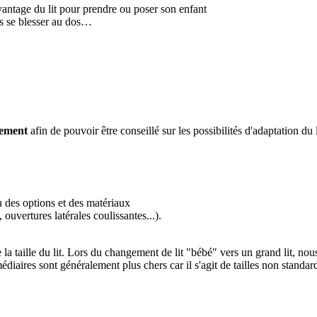
avantage du lit pour prendre ou poser son enfant
ns se blesser au dos…
gement
afin de pouvoir être conseillé sur les possibilités d'adaptation du 
n des options et des matériaux
 ouvertures latérales coulissantes...).
a taille du lit. Lors du changement de lit "bébé" vers un grand lit, nous c
médiaires sont généralement plus chers car il s'agit de tailles non standar