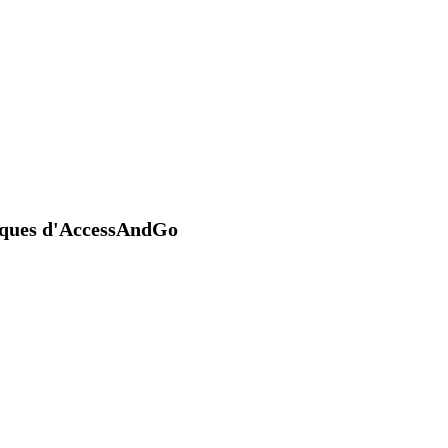
niques d'AccessAndGo