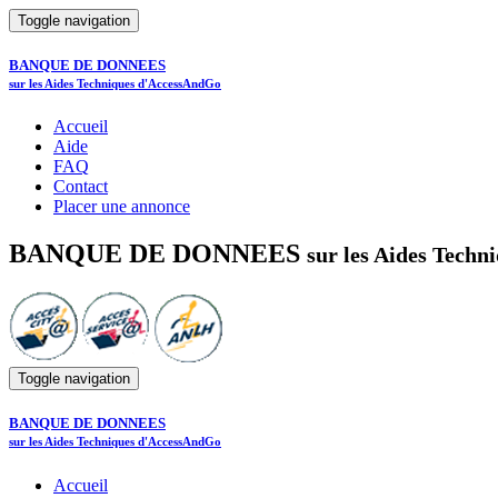
Toggle navigation
BANQUE DE DONNEES
sur les Aides Techniques d'AccessAndGo
Accueil
Aide
FAQ
Contact
Placer une annonce
BANQUE DE DONNEES
sur les Aides Tech
Toggle navigation
BANQUE DE DONNEES
sur les Aides Techniques d'AccessAndGo
Accueil