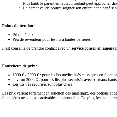
Plus haut, le parent en fauteuil roulant peut approcher d
Le parent valide pourra soigner son enfant handicapé sa
Points d'attention
:
Prix onéreux
Peu de revendeur pour les lits à hautes barrières
Il est conseillé de prendre contact avec un
service conseil en aména
Fourchette de prix
:
1000 € - 2000 € : pour les lits médicalisés classiques en fonctio
environ 3000 € : pour les lits plus sécurisés avec barreaux hauts,
Les lits très sécurisés sont plus chers
Les prix varient fortement en fonction des matériaux, des options et de l
financières ne sont pas activables plusieurs fois. De plus, les lits inter