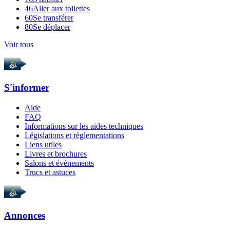
46
Aller aux toilettes
60
Se transférer
80
Se déplacer
Voir tous
S'informer
Aide
FAQ
Informations sur les aides techniques
Législations et règlementations
Liens utiles
Livres et brochures
Salons et évènements
Trucs et astuces
Annonces