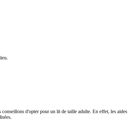
lieu.
onseillons d'opter pour un lit de taille adulte. En effet, les aides
disées.