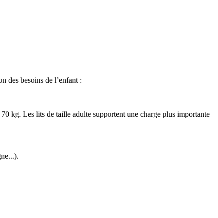
n des besoins de l’enfant :
 kg. Les lits de taille adulte supportent une charge plus importante
ne...).