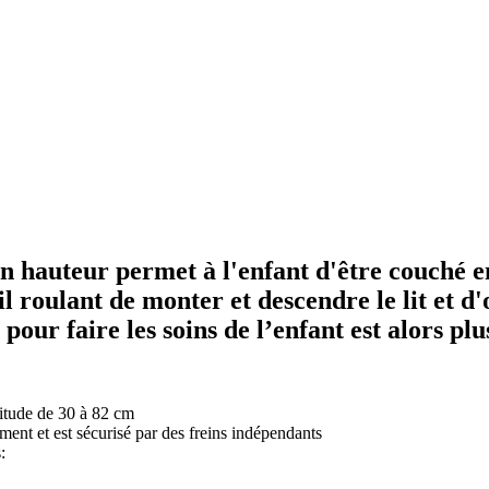
en hauteur permet à l'enfant d'être couché en
il roulant de monter et descendre le lit et d'
our faire les soins de l’enfant est alors plus
itude de 30 à 82 cm
ment et est sécurisé par des freins indépendants
: