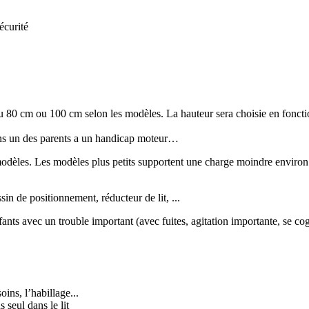
écurité
u 80 cm ou 100 cm selon les modèles. La hauteur sera choisie en fonctio
ins un des parents a un handicap moteur…
dèles. Les modèles plus petits supportent une charge moindre environ 70
in de positionnement, réducteur de lit, ...
fants avec un trouble important (avec fuites, agitation importante, se cog
oins, l’habillage...
 seul dans le lit