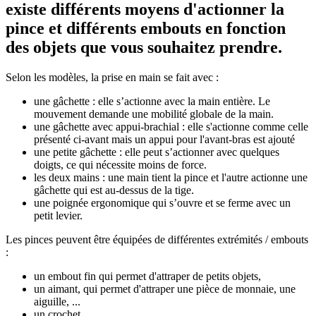
existe différents moyens d'actionner la
pince et différents embouts en fonction
des objets que vous souhaitez prendre.
Selon les modèles, la prise en main se fait avec :
une gâchette : elle s’actionne avec la main entière. Le
mouvement demande une mobilité globale de la main.
une gâchette avec appui-brachial : elle s'actionne comme celle
présenté ci-avant mais un appui pour l'avant-bras est ajouté
une petite gâchette : elle peut s’actionner avec quelques
doigts, ce qui nécessite moins de force.
les deux mains : une main tient la pince et l'autre actionne une
gâchette qui est au-dessus de la tige.
une poignée ergonomique qui s’ouvre et se ferme avec un
petit levier.
Les pinces peuvent être équipées de différentes extrémités / embouts
:
un embout fin qui permet d'attraper de petits objets,
un aimant, qui permet d'attraper une pièce de monnaie, une
aiguille, ...
un crochet,