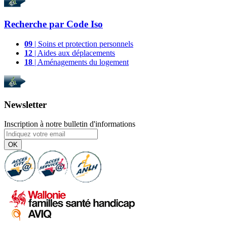
Recherche par
Code Iso
09
| Soins et protection personnels
12
| Aides aux déplacements
18
| Aménagements du logement
Newsletter
Inscription à notre bulletin d'informations
OK