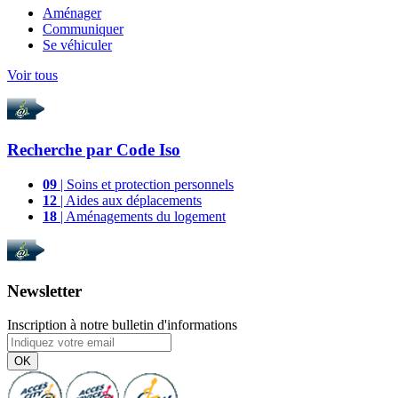
Aménager
Communiquer
Se véhiculer
Voir tous
Recherche par
Code Iso
09
| Soins et protection personnels
12
| Aides aux déplacements
18
| Aménagements du logement
Newsletter
Inscription à notre bulletin d'informations
OK