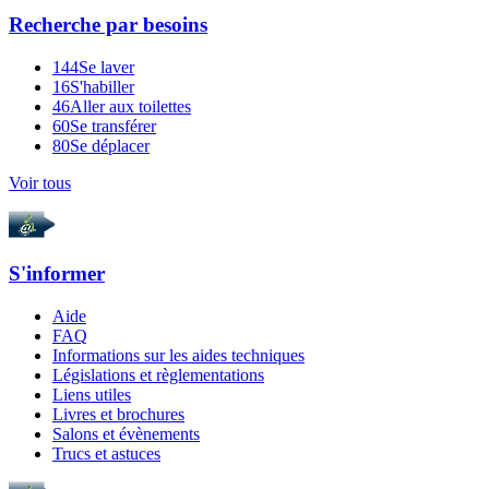
Recherche par
besoins
144
Se laver
16
S'habiller
46
Aller aux toilettes
60
Se transférer
80
Se déplacer
Voir tous
S'informer
Aide
FAQ
Informations sur les aides techniques
Législations et règlementations
Liens utiles
Livres et brochures
Salons et évènements
Trucs et astuces