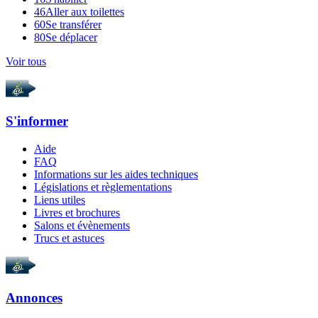
46
Aller aux toilettes
60
Se transférer
80
Se déplacer
Voir tous
S'informer
Aide
FAQ
Informations sur les aides techniques
Législations et règlementations
Liens utiles
Livres et brochures
Salons et évènements
Trucs et astuces
Annonces