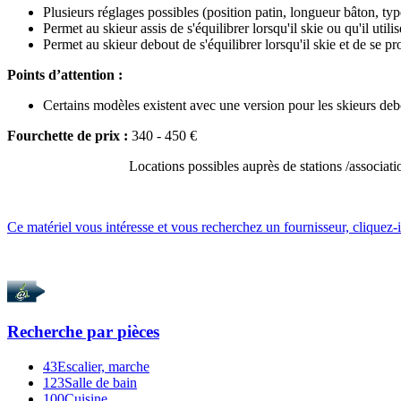
Plusieurs réglages possibles (position patin, longueur bâton, t
Permet au skieur assis de s'équilibrer lorsqu'il skie ou qu'il utilis
Permet au skieur debout de s'équilibrer lorsqu'il skie et de se pro
Points d’attention :
Certains modèles existent avec une version pour les skieurs deb
Fourchette de prix :
340 - 450 €
Locations possibles auprès de stations /associatio
Ce matériel vous intéresse et vous recherchez un fournisseur, cliquez-i
Recherche par
pièces
43
Escalier, marche
123
Salle de bain
100
Cuisine