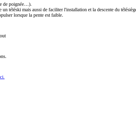
ype de poignée…).
e un téléski mais aussi de faciliter l'installation et la descente du télésièg
pulser lorsque la pente est faible.
out
ns.
ci.