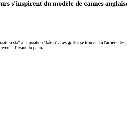
eurs s'inspirent du modèle de cannes anglais
ition ski" à la position "bâton". Les griffes se trouvent à l'arrière des p
ouvent à l'avant du patin.