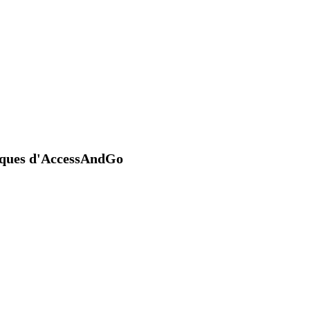
niques d'AccessAndGo