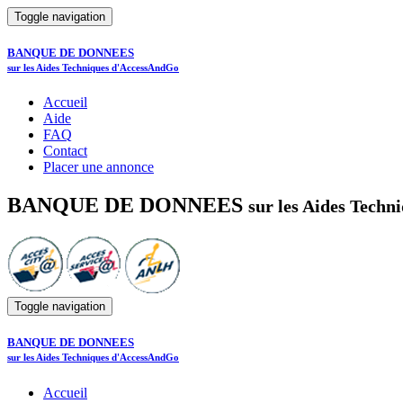
Toggle navigation
BANQUE DE DONNEES
sur les Aides Techniques d'AccessAndGo
Accueil
Aide
FAQ
Contact
Placer une annonce
BANQUE DE DONNEES
sur les Aides Tech
Toggle navigation
BANQUE DE DONNEES
sur les Aides Techniques d'AccessAndGo
Accueil