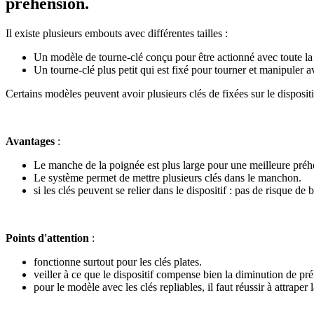
préhension.
Il existe plusieurs embouts avec différentes tailles :
Un modèle de tourne-clé conçu pour être actionné avec toute la
Un tourne-clé plus petit qui est fixé pour tourner et manipuler a
Certains modèles peuvent avoir plusieurs clés de fixées sur le dispositif
Avantages
:
Le manche de la poignée est plus large pour une meilleure préh
Le système permet de mettre plusieurs clés dans le manchon.
si les clés peuvent se relier dans le dispositif : pas de risque de
Points d'attention
:
fonctionne surtout pour les clés plates.
veiller à ce que le dispositif compense bien la diminution de préh
pour le modèle avec les clés repliables, il faut réussir à attraper 