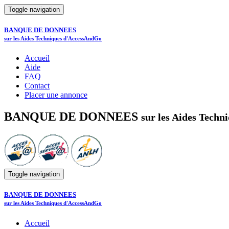
Toggle navigation
BANQUE DE DONNEES
sur les Aides Techniques d'AccessAndGo
Accueil
Aide
FAQ
Contact
Placer une annonce
BANQUE DE DONNEES
sur les Aides Tech
Toggle navigation
BANQUE DE DONNEES
sur les Aides Techniques d'AccessAndGo
Accueil