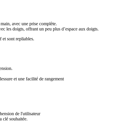
 main, avec une prise complète.
vec les doigts, offrant un peu plus d’espace aux doigts.
 et sont repliables.
ension.
 blessure et une facilité de rangement
ension de l'utilisateur
la clé souhaitée.