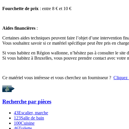
Fourchette de prix
: entre 8 € et 10 €
Aides financières
:
Certaines aides techniques peuvent faire l’objet d’une intervention fin
Vous souhaitez savoir si ce matériel spécifique peut être pris en charge
Si vous habitez en Région wallonne, n’hésitez pas à consulter le site
Si vous habitez à Bruxelles, vous pouvez prendre contact avec votr
Ce matériel vous intéresse et vous cherchez un fournisseur ?
Cliquez 
Recherche par
pièces
43
Escalier, marche
123
Salle de bain
100
Cuisine
46
Toilette