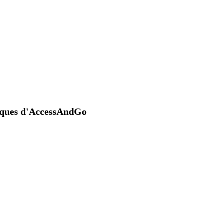
niques d'AccessAndGo