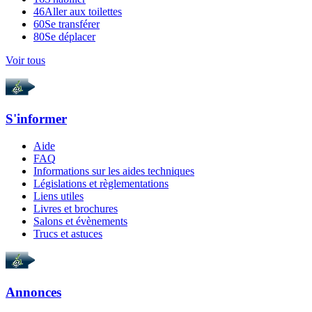
46
Aller aux toilettes
60
Se transférer
80
Se déplacer
Voir tous
S'informer
Aide
FAQ
Informations sur les aides techniques
Législations et règlementations
Liens utiles
Livres et brochures
Salons et évènements
Trucs et astuces
Annonces