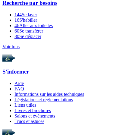
Recherche par
besoins
144
Se laver
16
S'habiller
46
Aller aux toilettes
60
Se transférer
80
Se déplacer
Voir tous
S'informer
Aide
FAQ
Informations sur les aides techniques
Législations et règlementations
Liens utiles
Livres et brochures
Salons et évènements
Trucs et astuces