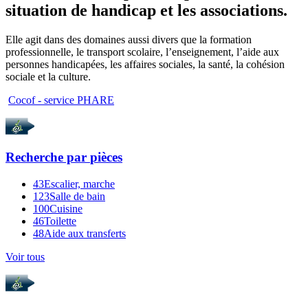
situation de handicap et les associations.
Elle agit dans des domaines aussi divers que la formation
professionnelle, le transport scolaire, l’enseignement, l’aide aux
personnes handicapées, les affaires sociales, la santé, la cohésion
sociale et la culture.
Cocof - service PHARE
Recherche par
pièces
43
Escalier, marche
123
Salle de bain
100
Cuisine
46
Toilette
48
Aide aux transferts
Voir tous