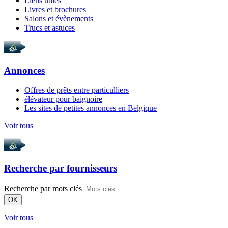
Liens utiles
Livres et brochures
Salons et évènements
Trucs et astuces
Annonces
Offres de prêts entre particulliers
élévateur pour baignoire
Les sites de petites annonces en Belgique
Voir tous
Recherche par
fournisseurs
Recherche par mots clés
OK
Voir tous