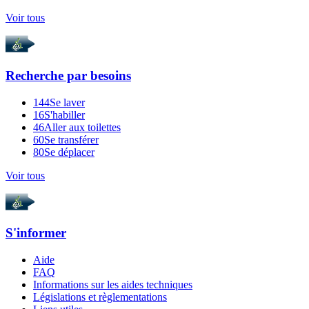
Voir tous
Recherche par
besoins
144
Se laver
16
S'habiller
46
Aller aux toilettes
60
Se transférer
80
Se déplacer
Voir tous
S'informer
Aide
FAQ
Informations sur les aides techniques
Législations et règlementations