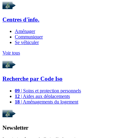
Centres d'info.
Aménager
Communiquer
Se véhiculer
Voir tous
Recherche par
Code Iso
09
| Soins et protection personnels
12
| Aides aux déplacements
18
| Aménagements du logement
Newsletter