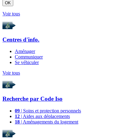
OK
Voir tous
Centres d'info.
Aménager
Communiquer
Se véhiculer
Voir tous
Recherche par
Code Iso
09
| Soins et protection personnels
12
| Aides aux déplacements
18
| Aménagements du logement