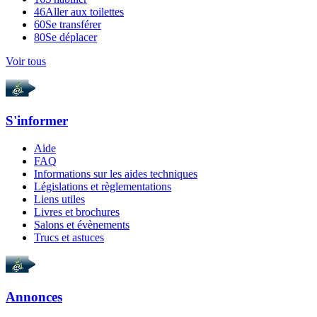
46
Aller aux toilettes
60
Se transférer
80
Se déplacer
Voir tous
S'informer
Aide
FAQ
Informations sur les aides techniques
Législations et règlementations
Liens utiles
Livres et brochures
Salons et évènements
Trucs et astuces
Annonces