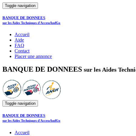
Toggle navigation
BANQUE DE DONNEES
sur les Aides Techniques d'AccessAndGo
Accueil
Aide
FAQ
Contact
Placer une annonce
BANQUE DE DONNEES
sur les Aides Tech
Toggle navigation
BANQUE DE DONNEES
sur les Aides Techniques d'AccessAndGo
Accueil