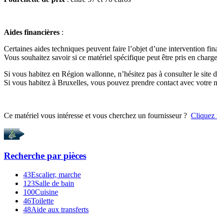
Aides financières
:
Certaines aides techniques peuvent faire l’objet d’une intervention fin
Vous souhaitez savoir si ce matériel spécifique peut être pris en charge
Si vous habitez en Région wallonne, n’hésitez pas à consulter le site
Si vous habitez à Bruxelles, vous pouvez prendre contact avec votr
Ce matériel vous intéresse et vous cherchez un fournisseur ?
Cliquez 
Recherche par
pièces
43
Escalier, marche
123
Salle de bain
100
Cuisine
46
Toilette
48
Aide aux transferts