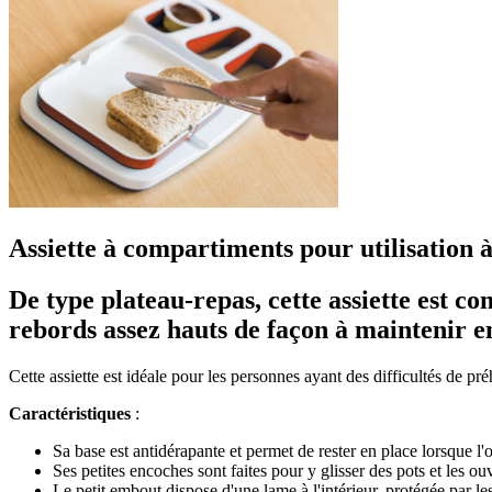
Assiette à compartiments pour utilisation 
De type plateau-repas, cette assiette est c
rebords assez hauts de façon à maintenir en
Cette assiette est idéale pour les personnes ayant des difficultés de p
Caractéristiques
:
Sa base est antidérapante et permet de rester en place lorsque l'o
Ses petites encoches sont faites pour y glisser des pots et les ou
Le petit embout dispose d'une lame à l'intérieur, protégée par les