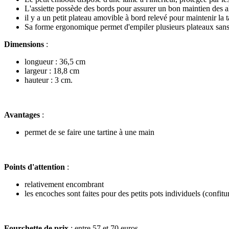
L'assiette possède des bords pour assurer un bon maintien des a
il y a un petit plateau amovible à bord relevé pour maintenir la t
Sa forme ergonomique permet d'empiler plusieurs plateaux sans 
Dimensions
:
longueur : 36,5 cm
largeur : 18,8 cm
hauteur : 3 cm.
Avantages
:
permet de se faire une tartine à une main
Points d'attention
:
relativement encombrant
les encoches sont faites pour des petits pots individuels (confiture
Fourchette de prix
: entre 57 et 70 euros