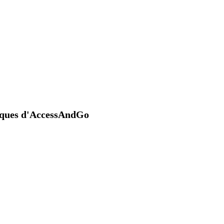
niques d'AccessAndGo