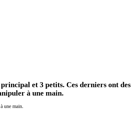
rincipal et 3 petits. Ces derniers ont des
manipuler à une main.
r à une main.