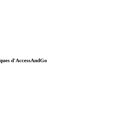
niques d'AccessAndGo