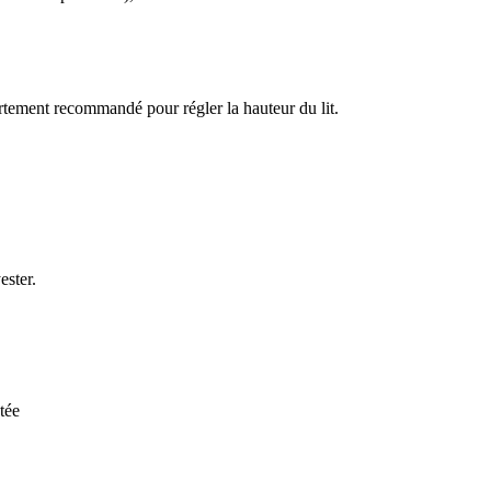
st fortement recommandé pour régler la hauteur du lit.
ester.
tée