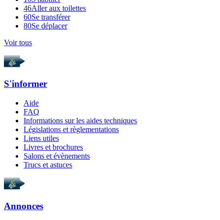
46
Aller aux toilettes
60
Se transférer
80
Se déplacer
Voir tous
S'informer
Aide
FAQ
Informations sur les aides techniques
Législations et règlementations
Liens utiles
Livres et brochures
Salons et évènements
Trucs et astuces
Annonces