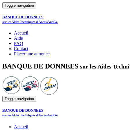
Toggle navigation
BANQUE DE DONNEES
sur les Aides Techniques d'AccessAndGo
Accueil
Aide
FAQ
Contact
Placer une annonce
BANQUE DE DONNEES
sur les Aides Tech
Toggle navigation
BANQUE DE DONNEES
sur les Aides Techniques d'AccessAndGo
Accueil