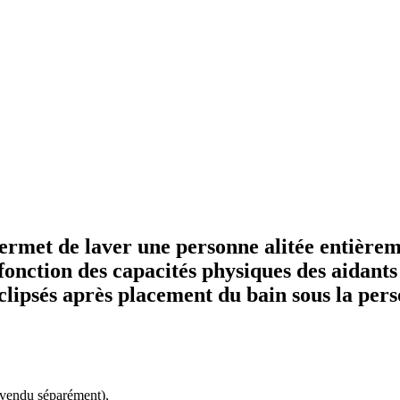
ermet de laver une personne alitée entièremen
onction des capacités physiques des aidants e
 clipsés après placement du bain sous la pers
(vendu séparément),