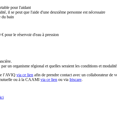
ortable pour l'aidant
lité, il se peut que l'aide d'une deuxième personne est nécessaire
e du bain
 € pour le réservoir d'eau à pression
ancière.
 par un organisme régional et quelles seraient les conditions et modalité
 de l’AVIQ
via ce lien
afin
de prendre contact avec un collaborateur de vo
e mutuelle ou à la CAAMI
via ce lien
ou via
Iriscare
.
ici