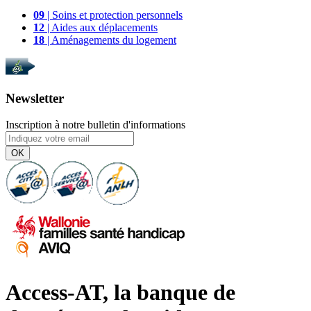
09
| Soins et protection personnels
12
| Aides aux déplacements
18
| Aménagements du logement
Newsletter
Inscription à notre bulletin d'informations
OK
Access-AT, la banque de