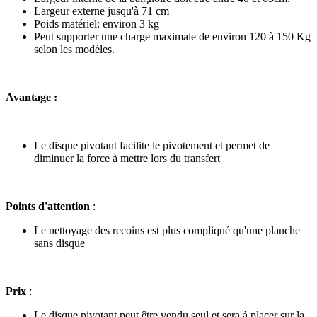
Largeur externe jusqu'à 71 cm
Poids matériel: environ 3 kg
Peut supporter une charge maximale de environ 120 à 150 Kg
selon les modèles.
Avantage :
Le disque pivotant facilite le pivotement et permet de
diminuer la force à mettre lors du transfert
Points d'attention
:
Le nettoyage des recoins est plus compliqué qu'une planche
sans disque
Prix
:
Le disque pivotant peut être vendu seul et sera à placer sur la