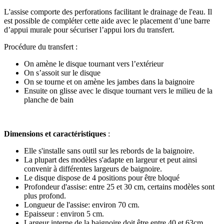
L'assise comporte des perforations facilitant le drainage de l'eau. Il
est possible de compléter cette aide avec le placement d’une barre
d’appui murale pour sécuriser l’appui lors du transfert.
Procédure du transfert :
On amène le disque tournant vers l’extérieur
On s’assoit sur le disque
On se tourne et on amène les jambes dans la baignoire
Ensuite on glisse avec le disque tournant vers le milieu de la
planche de bain
Dimensions et caractéristiques
:
Elle s'installe sans outil sur les rebords de la baignoire.
La plupart des modèles s'adapte en largeur et peut ainsi
convenir à différentes largeurs de baignoire.
Le disque dispose de 4 positions pour être bloqué
Profondeur d'assise: entre 25 et 30 cm, certains modèles sont
plus profond.
Longueur de l'assise: environ 70 cm.
Epaisseur : environ 5 cm.
Largeur interne de la baignoire doit être entre 40 et 63cm.