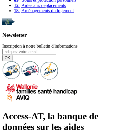
09
| Soins et protection personnels
12
| Aides aux déplacements
18
| Aménagements du logement
Newsletter
Inscription à notre bulletin d'informations
OK
Access-AT, la banque de
données sur les aides