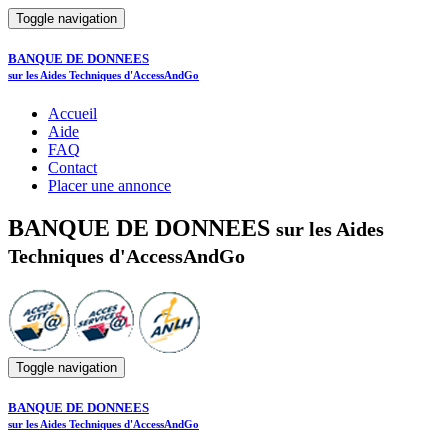
Toggle navigation
BANQUE DE DONNEES
sur les Aides Techniques d'AccessAndGo
Accueil
Aide
FAQ
Contact
Placer une annonce
BANQUE DE DONNEES
sur les Aides
Techniques d'AccessAndGo
Toggle navigation
BANQUE DE DONNEES
sur les Aides Techniques d'AccessAndGo