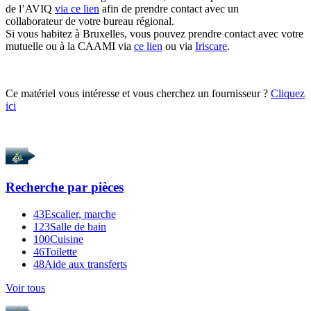
de l’AVIQ
via ce lien
afin de prendre contact avec un
collaborateur de votre bureau régional.
Si vous habitez à Bruxelles, vous pouvez prendre contact avec votre
mutuelle ou à la CAAMI via
ce lien
ou via
Iriscare
.
Ce matériel vous intéresse et vous cherchez un fournisseur ?
Cliquez
ici
Recherche par
pièces
43
Escalier, marche
123
Salle de bain
100
Cuisine
46
Toilette
48
Aide aux transferts
Voir tous