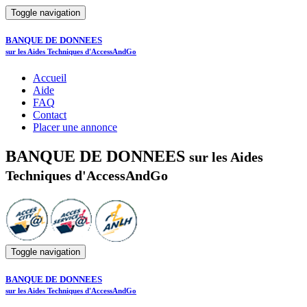
Toggle navigation
BANQUE DE DONNEES
sur les Aides Techniques d'AccessAndGo
Accueil
Aide
FAQ
Contact
Placer une annonce
BANQUE DE DONNEES
sur les Aides
Techniques d'AccessAndGo
Toggle navigation
BANQUE DE DONNEES
sur les Aides Techniques d'AccessAndGo