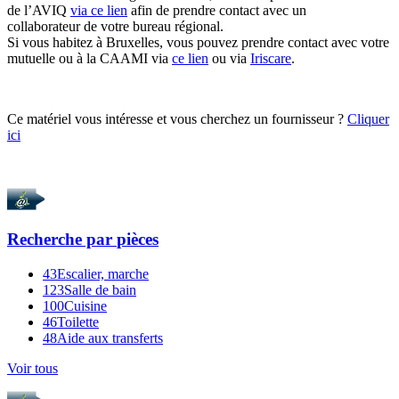
de l’AVIQ
via ce lien
afin de prendre contact avec un
collaborateur de votre bureau régional.
Si vous habitez à Bruxelles, vous pouvez prendre contact avec votre
mutuelle ou à la CAAMI via
ce lien
ou via
Iriscare
.
Ce matériel vous intéresse et vous cherchez un fournisseur ?
Cliquer
ici
Recherche par
pièces
43
Escalier, marche
123
Salle de bain
100
Cuisine
46
Toilette
48
Aide aux transferts
Voir tous