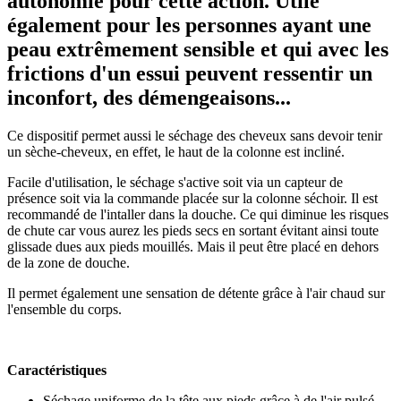
autonomie pour cette action. Utile
également pour les personnes ayant une
peau extrêmement sensible et qui avec les
frictions d'un essui peuvent ressentir un
inconfort, des démengeaisons...
Ce dispositif permet aussi le séchage des cheveux sans devoir tenir
un sèche-cheveux, en effet, le haut de la colonne est incliné.
Facile d'utilisation, le séchage s'active soit via un capteur de
présence soit via la commande placée sur la colonne séchoir. Il est
recommandé de l'intaller dans la douche. Ce qui diminue les risques
de chute car vous aurez les pieds secs en sortant évitant ainsi toute
glissade dues aux pieds mouillés. Mais il peut être placé en dehors
de la zone de douche.
Il permet également une sensation de détente grâce à l'air chaud sur
l'ensemble du corps.
Caractéristiques
Séchage uniforme de la tête aux pieds grâce à de l'air pulsé