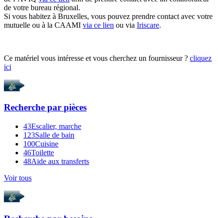
de votre bureau régional.
Si vous habitez à Bruxelles, vous pouvez prendre contact avec votre
mutuelle ou à la CAAMI
via ce lien
ou via
Iriscare
.
Ce matériel vous intéresse et vous cherchez un fournisseur ?
cliquez
ici
Recherche par
pièces
43
Escalier, marche
123
Salle de bain
100
Cuisine
46
Toilette
48
Aide aux transferts
Voir tous