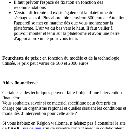
Il faut prévoir l'espace de fixation en fonction des
recommandations
Version différente : il existe également la plateforme de
séchage au sol. Plus abordable : environ 500 euros : Attention,
l
'appareil se met en marche dès que vous montez sur la
plateforme. L'air va du bas vers le haut. Il faut veiller à
pouvoir monter et tenir sur la plateforme et avoir une barre
d'appui à proximité pour vous tenir.
Fourchette de prix :
en fonction du modèle et de la technologie
utilisée, le prix peut varier de 500 et 2000 euros
Aides financières
:
Certaines aides techniques peuvent faire l’objet d’une intervention
financière.
Vous souhaitez savoir si ce matériel spécifique peut être pris en
charge par un organisme régional et quelles seraient les conditions et
modalités d’intervention pour cette aide ?
Si vous habitez en Région wallonne, n’hésitez pas à consulter le site
de l’AVIQ
via
ce lien
afin
de prendre contact avec un collaborateur