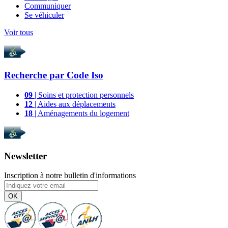
Communiquer
Se véhiculer
Voir tous
Recherche par
Code Iso
09
| Soins et protection personnels
12
| Aides aux déplacements
18
| Aménagements du logement
Newsletter
Inscription à notre bulletin d'informations
OK