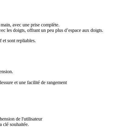
 main, avec une prise complète.
vec les doigts, offrant un peu plus d’espace aux doigts.
 et sont repliables.
ension.
 blessure et une facilité de rangement
ension de l'utilisateur
la clé souhaitée.