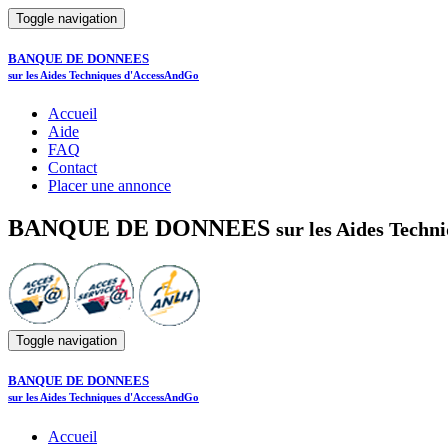
Toggle navigation
BANQUE DE DONNEES
sur les Aides Techniques d'AccessAndGo
Accueil
Aide
FAQ
Contact
Placer une annonce
BANQUE DE DONNEES
sur les Aides Tech
Toggle navigation
BANQUE DE DONNEES
sur les Aides Techniques d'AccessAndGo
Accueil