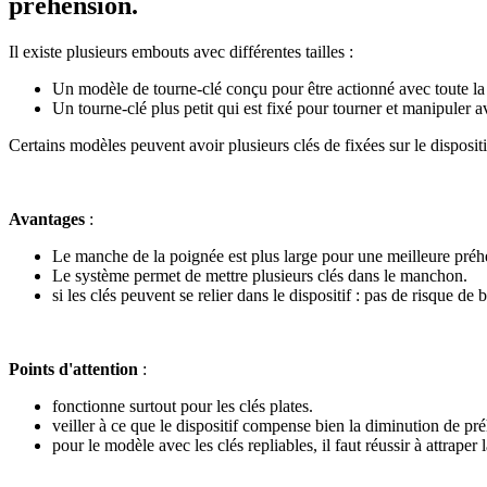
préhension.
Il existe plusieurs embouts avec différentes tailles :
Un modèle de tourne-clé conçu pour être actionné avec toute la
Un tourne-clé plus petit qui est fixé pour tourner et manipuler a
Certains modèles peuvent avoir plusieurs clés de fixées sur le dispositif
Avantages
:
Le manche de la poignée est plus large pour une meilleure préh
Le système permet de mettre plusieurs clés dans le manchon.
si les clés peuvent se relier dans le dispositif : pas de risque de
Points d'attention
:
fonctionne surtout pour les clés plates.
veiller à ce que le dispositif compense bien la diminution de préh
pour le modèle avec les clés repliables, il faut réussir à attraper 