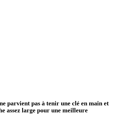
ne parvient pas à tenir une clé en main et
che assez large pour une meilleure