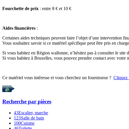
Fourchette de prix
: entre 8 € et 10 €
Aides financières
:
Certaines aides techniques peuvent faire l’objet d’une intervention fin
Vous souhaitez savoir si ce matériel spécifique peut être pris en charge
Si vous habitez en Région wallonne, n’hésitez pas à consulter le site
Si vous habitez à Bruxelles, vous pouvez prendre contact avec votr
Ce matériel vous intéresse et vous cherchez un fournisseur ?
Cliquez 
Recherche par
pièces
43
Escalier, marche
123
Salle de bain
100
Cuisine
46
Toilette