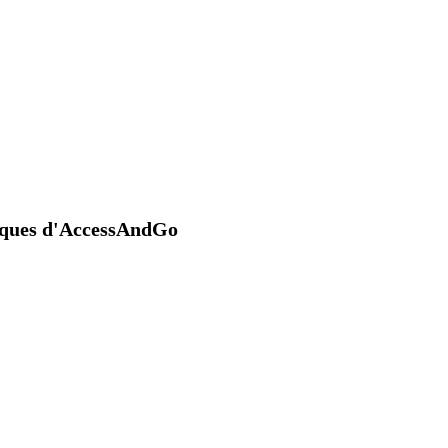
niques d'AccessAndGo