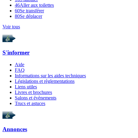
46
Aller aux toilettes
60
Se transférer
80
Se déplacer
Voir tous
S'informer
Aide
FAQ
Informations sur les aides techniques
Législations et règlementations
Liens utiles
Livres et brochures
Salons et évènements
Trucs et astuces
Annonces