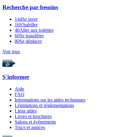
Recherche par
besoins
144
Se laver
16
S'habiller
46
Aller aux toilettes
60
Se transférer
80
Se déplacer
Voir tous
S'informer
Aide
FAQ
Informations sur les aides techniques
Législations et règlementations
Liens utiles
Livres et brochures
Salons et évènements
Trucs et astuces