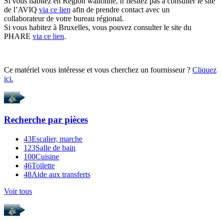
Si vous habitez en Région wallonne, n’hésitez pas à consulter le site
de l’AVIQ
via ce lien
afin de prendre contact avec un
collaborateur de votre bureau régional.
Si vous habitez à Bruxelles, vous pouvez consulter le site du
PHARE
via ce lien
.
Ce matériel vous intéresse et vous cherchez un fournisseur ?
Cliquez
ici.
Recherche par
pièces
43
Escalier, marche
123
Salle de bain
100
Cuisine
46
Toilette
48
Aide aux transferts
Voir tous