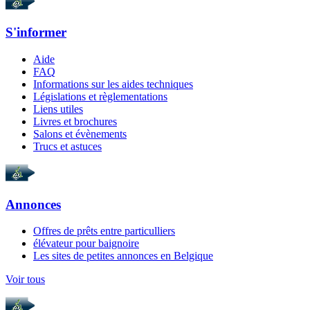
S'informer
Aide
FAQ
Informations sur les aides techniques
Législations et règlementations
Liens utiles
Livres et brochures
Salons et évènements
Trucs et astuces
Annonces
Offres de prêts entre particulliers
élévateur pour baignoire
Les sites de petites annonces en Belgique
Voir tous